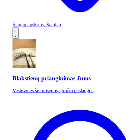
Šiaulių apskritis, Šiauliai
Blakstienų priauginimas Jums
Vestuvinės šukuosenos, grožio paslaugos