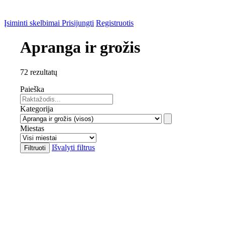
Įsiminti skelbimai
Prisijungti
Registruotis
Apranga ir grožis
72 rezultatų
Paieška
Kategorija
Miestas
Išvalyti filtrus
Filtruoti