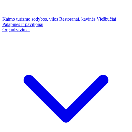
Kaimo turizmo sodybos, vilos
Restoranai, kavinės
Viešbučiai
Palapinės ir paviljonai
Organizavimas