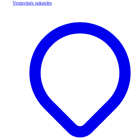
Vestuvinės suknelės