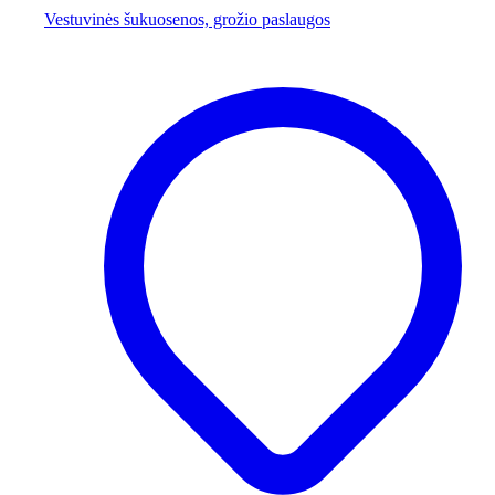
Vestuvinės šukuosenos, grožio paslaugos