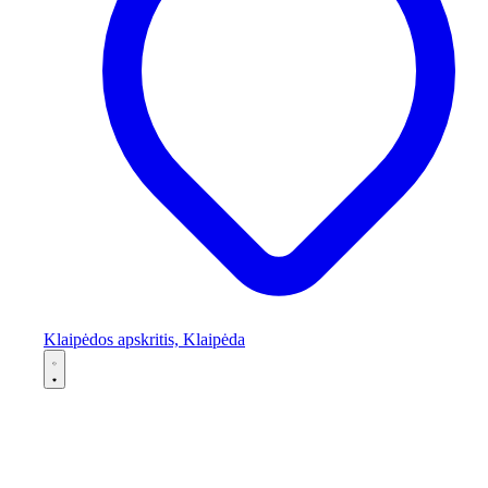
Klaipėdos apskritis, Klaipėda