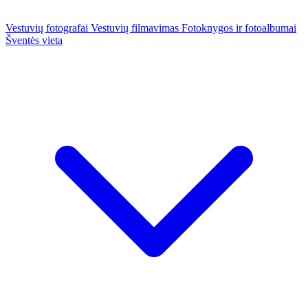
Vestuvių fotografai
Vestuvių filmavimas
Fotoknygos ir fotoalbumai
Šventės vieta