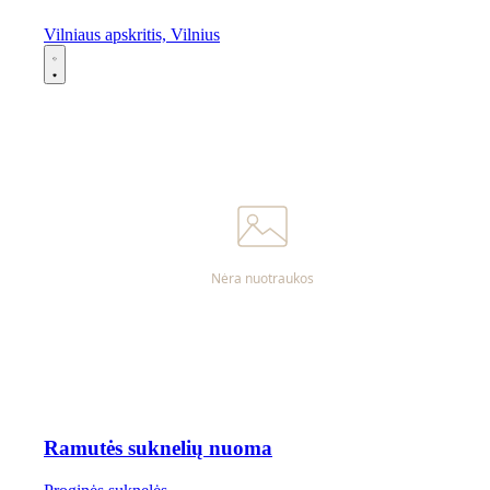
Vilniaus apskritis, Vilnius
Ramutės suknelių nuoma