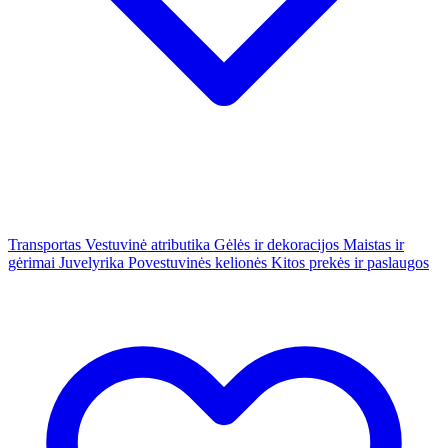
Transportas
Vestuvinė atributika
Gėlės ir dekoracijos
Maistas ir
gėrimai
Juvelyrika
Povestuvinės kelionės
Kitos prekės ir paslaugos