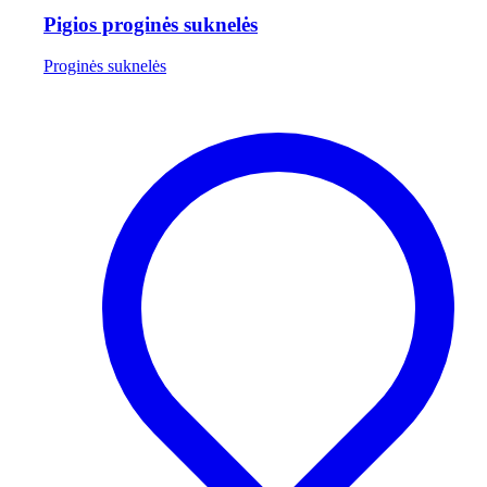
Pigios proginės suknelės
Proginės suknelės