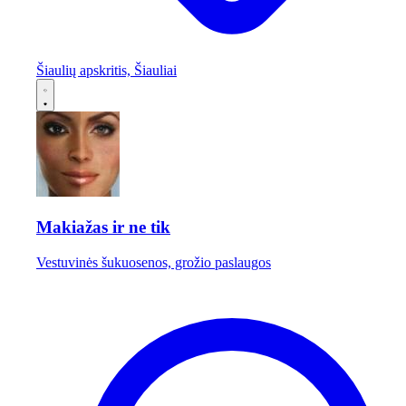
Šiaulių apskritis, Šiauliai
Makiažas ir ne tik
Vestuvinės šukuosenos, grožio paslaugos