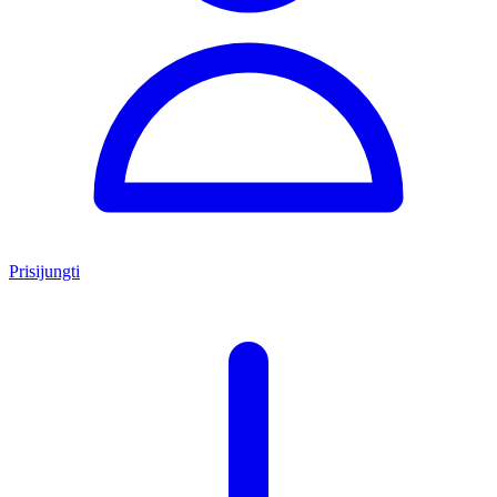
Prisijungti