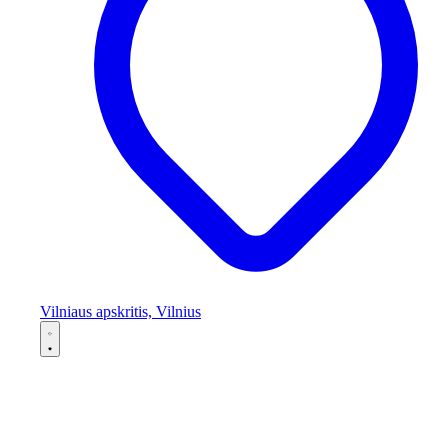
Vilniaus apskritis, Vilnius