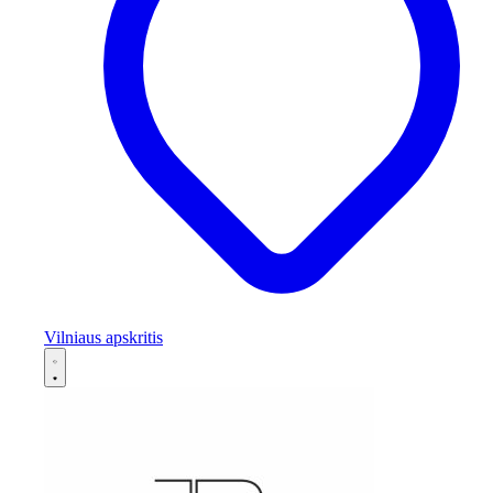
Vilniaus apskritis