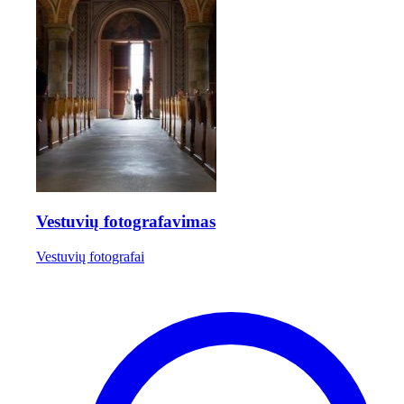
Vestuvių fotografavimas
Vestuvių fotografai