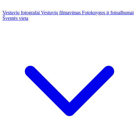
Vestuvių fotografai
Vestuvių filmavimas
Fotoknygos ir fotoalbumai
Šventės vieta