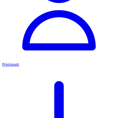
Prisijungti