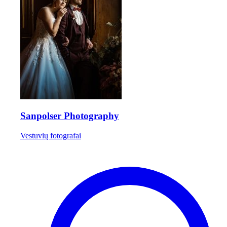
Sanpolser Photography
Vestuvių fotografai