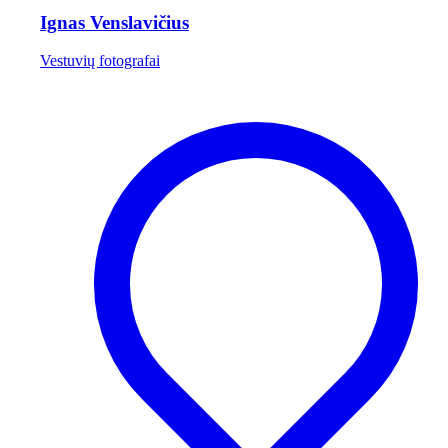
Ignas Venslavičius
Vestuvių fotografai