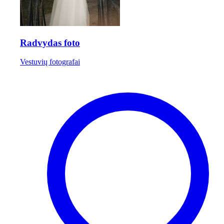
Radvydas foto
Vestuvių fotografai