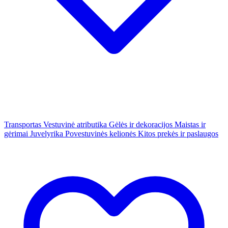
Transportas
Vestuvinė atributika
Gėlės ir dekoracijos
Maistas ir
gėrimai
Juvelyrika
Povestuvinės kelionės
Kitos prekės ir paslaugos