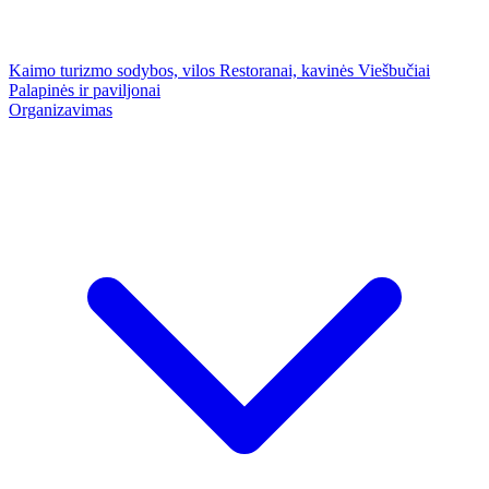
Kaimo turizmo sodybos, vilos
Restoranai, kavinės
Viešbučiai
Palapinės ir paviljonai
Organizavimas