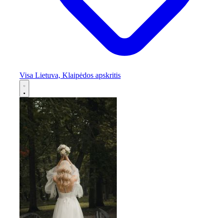
Visa Lietuva, Klaipėdos apskritis