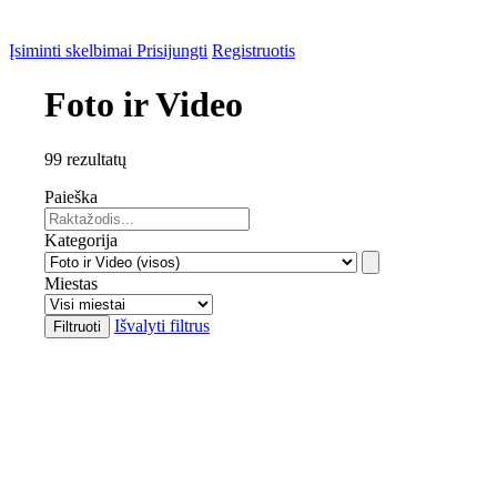
Įsiminti skelbimai
Prisijungti
Registruotis
Foto ir Video
99 rezultatų
Paieška
Kategorija
Miestas
Išvalyti filtrus
Filtruoti