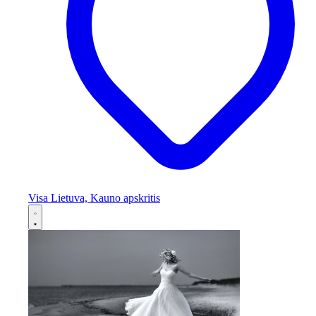
Visa Lietuva, Kauno apskritis