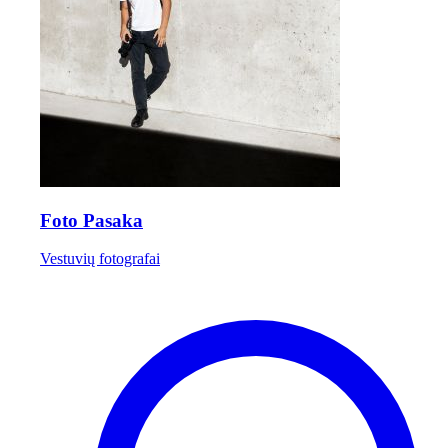
Foto Pasaka
Vestuvių fotografai