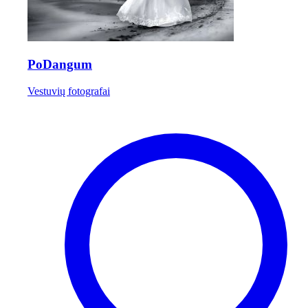
PoDangum
Vestuvių fotografai