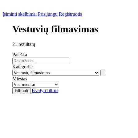
Įsiminti skelbimai
Prisijungti
Registruotis
Vestuvių filmavimas
21 rezultatų
Paieška
Kategorija
Miestas
Išvalyti filtrus
Filtruoti