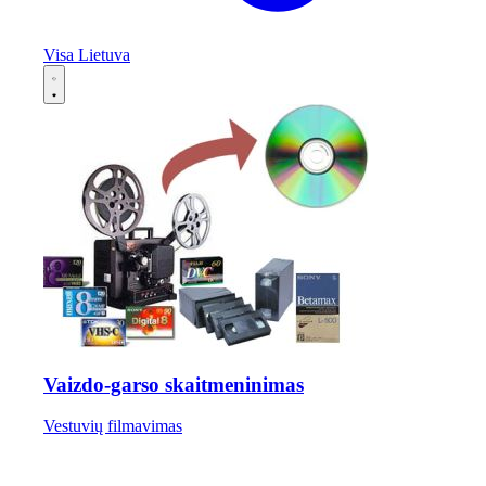
Visa Lietuva
Vaizdo-garso skaitmeninimas
Vestuvių filmavimas