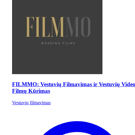
FILMMO: Vestuvių Filmavimas ir Vestuvių Vide
Filmų Kūrimas‎
Vestuvių filmavimas