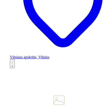
Vilniaus apskritis, Vilnius