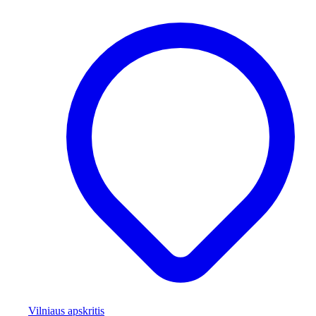
Vilniaus apskritis