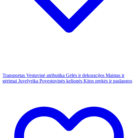
Transportas
Vestuvinė atributika
Gėlės ir dekoracijos
Maistas ir
gėrimai
Juvelyrika
Povestuvinės kelionės
Kitos prekės ir paslaugos