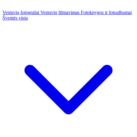
Vestuvių fotografai
Vestuvių filmavimas
Fotoknygos ir fotoalbumai
Šventės vieta