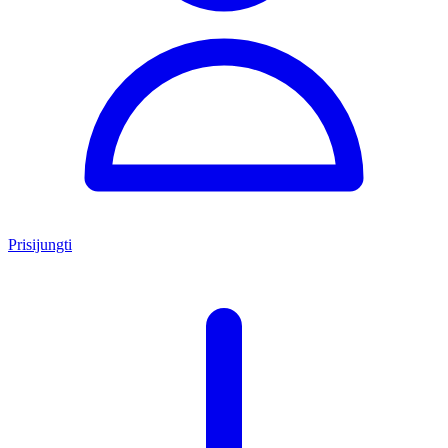
Prisijungti