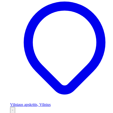
Vilniaus apskritis, Vilnius