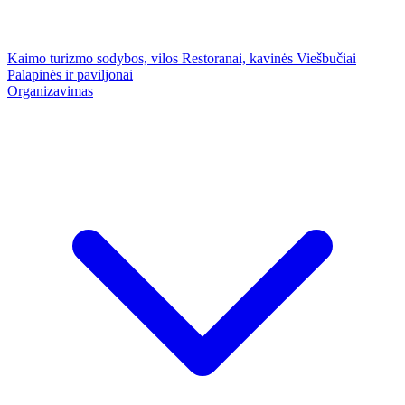
Kaimo turizmo sodybos, vilos
Restoranai, kavinės
Viešbučiai
Palapinės ir paviljonai
Organizavimas