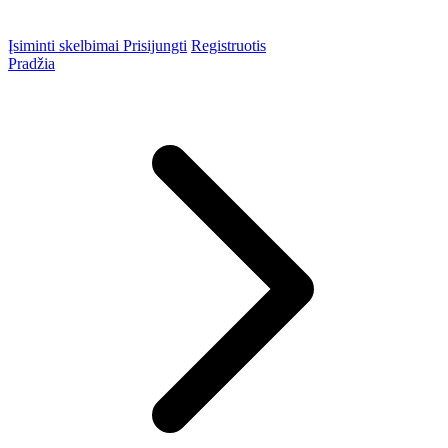
Įsiminti skelbimai
Prisijungti
Registruotis
Pradžia