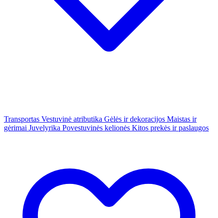
Transportas
Vestuvinė atributika
Gėlės ir dekoracijos
Maistas ir
gėrimai
Juvelyrika
Povestuvinės kelionės
Kitos prekės ir paslaugos