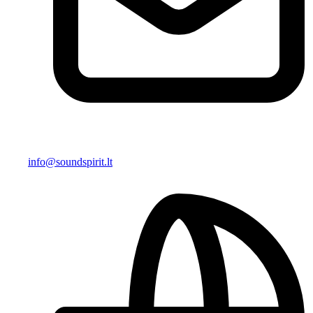
info@soundspirit.lt