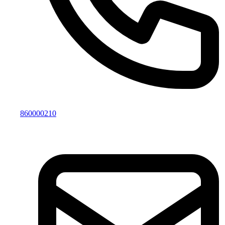
860000210