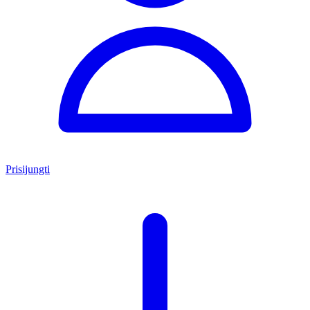
Prisijungti