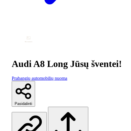
Audi A8 Long Jūsų šventei!
Prabangių automobilių nuoma
Pasidalinti