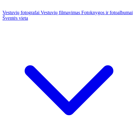
Vestuvių fotografai
Vestuvių filmavimas
Fotoknygos ir fotoalbumai
Šventės vieta