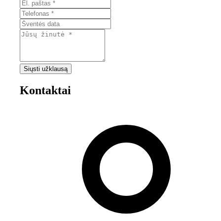
Siųsti užklausą
Kontaktai