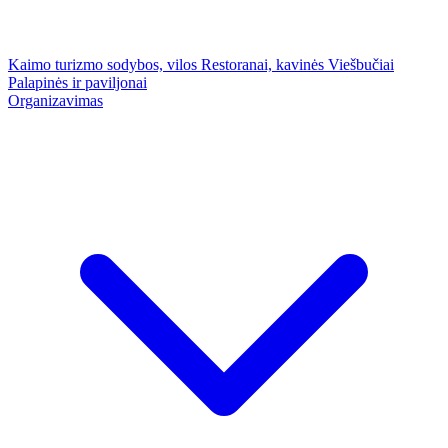
Kaimo turizmo sodybos, vilos
Restoranai, kavinės
Viešbučiai
Palapinės ir paviljonai
Organizavimas