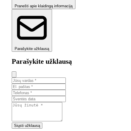
Pranešti apie klaidingą informaciją
Parašykite užklausą
Parašykite užklausą
Siųsti užklausą