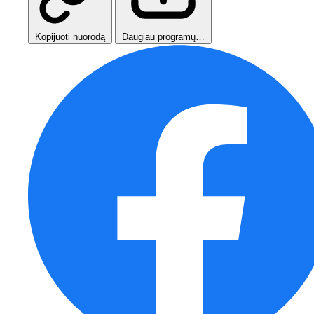
Kopijuoti nuorodą
Daugiau programų…