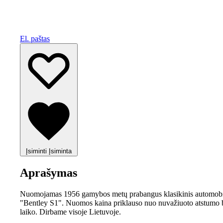
El. paštas
Įsiminti
Įsiminta
Aprašymas
Nuomojamas 1956 gamybos metų prabangus klasikinis automobi
"Bentley S1". Nuomos kaina priklauso nuo nuvažiuoto atstumo 
laiko. Dirbame visoje Lietuvoje.