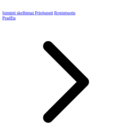
Įsiminti skelbimai
Prisijungti
Registruotis
Pradžia