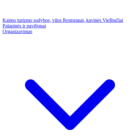
Kaimo turizmo sodybos, vilos
Restoranai, kavinės
Viešbučiai
Palapinės ir paviljonai
Organizavimas