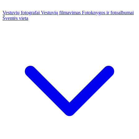
Vestuvių fotografai
Vestuvių filmavimas
Fotoknygos ir fotoalbumai
Šventės vieta