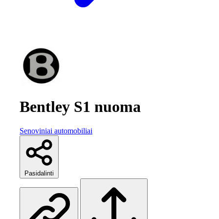
Bentley S1 nuoma
Senoviniai automobiliai
Pasidalinti