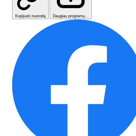
Kopijuoti nuorodą
Daugiau programų…