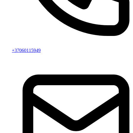
+37060115949