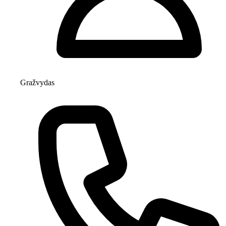
Gražvydas