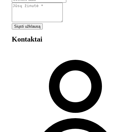
Siųsti užklausą
Kontaktai