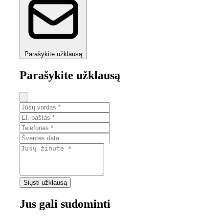
Parašykite užklausą
Parašykite užklausą
Siųsti užklausą
Jus gali sudominti