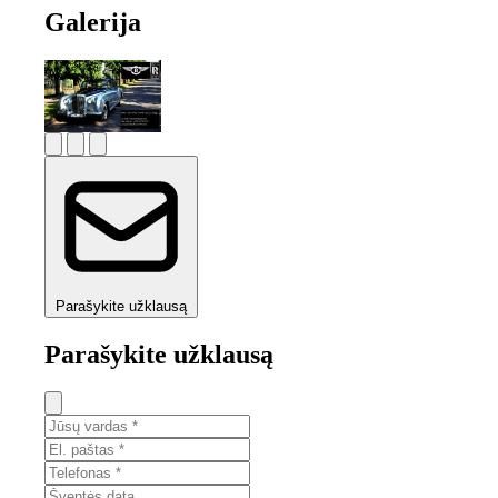
Galerija
Parašykite užklausą
Parašykite užklausą