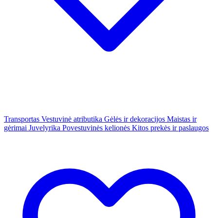
Transportas
Vestuvinė atributika
Gėlės ir dekoracijos
Maistas ir
gėrimai
Juvelyrika
Povestuvinės kelionės
Kitos prekės ir paslaugos