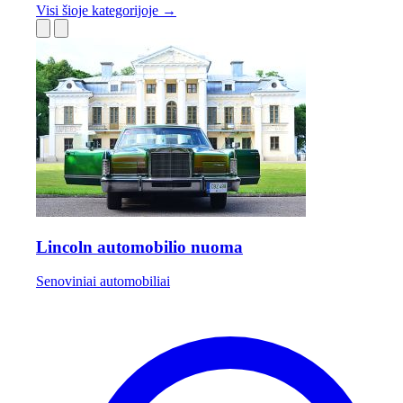
Visi šioje kategorijoje →
Lincoln automobilio nuoma
Senoviniai automobiliai