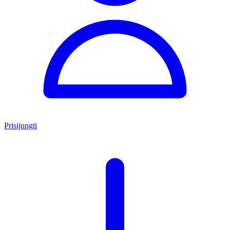
Prisijungti