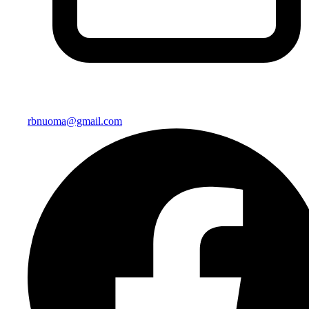
rbnuoma@gmail.com