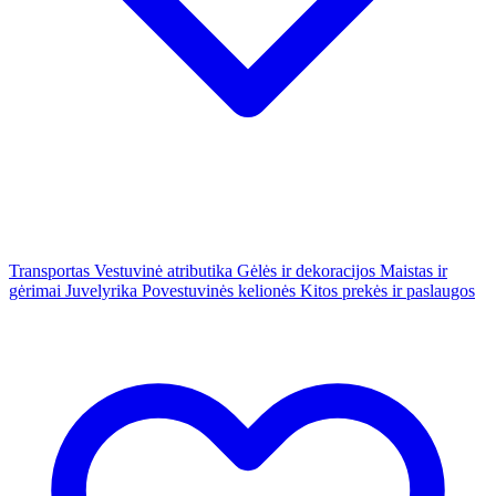
Transportas
Vestuvinė atributika
Gėlės ir dekoracijos
Maistas ir
gėrimai
Juvelyrika
Povestuvinės kelionės
Kitos prekės ir paslaugos