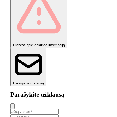
Pranešti apie klaidingą informaciją
Parašykite užklausą
Parašykite užklausą