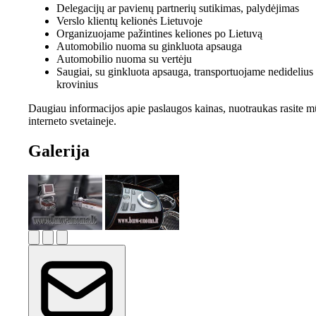
Delegacijų ar pavienų partnerių sutikimas, palydėjimas
Verslo klientų kelionės Lietuvoje
Organizuojame pažintines keliones po Lietuvą
Automobilio nuoma su ginkluota apsauga
Automobilio nuoma su vertėju
Saugiai, su ginkluota apsauga, transportuojame nedidelius
krovinius
Daugiau informacijos apie paslaugos kainas, nuotraukas rasite 
interneto svetaineje.
Galerija