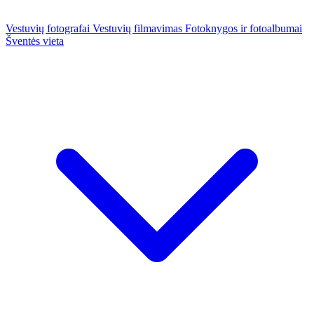
Vestuvių fotografai
Vestuvių filmavimas
Fotoknygos ir fotoalbumai
Šventės vieta