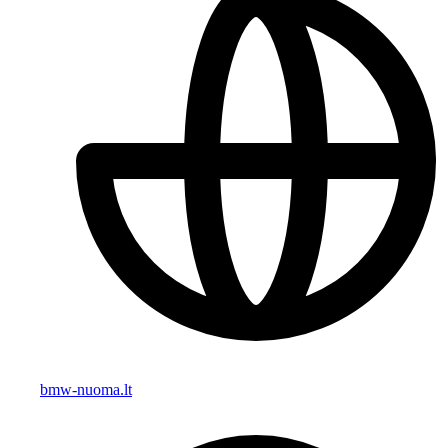
bmw-nuoma.lt