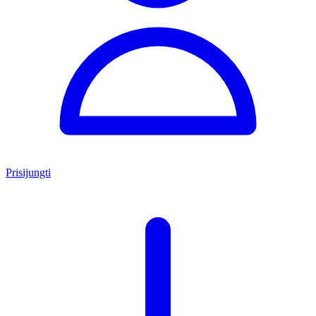
Prisijungti