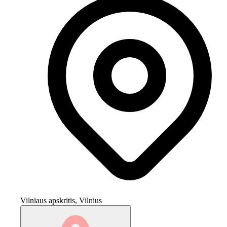
Vilniaus apskritis, Vilnius