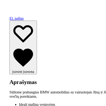
El. paštas
Įsiminti
Įsiminta
Aprašymas
Siūlome prabangius BMW automobilius su vairuotojais Jūsų ir J
svečių poreikiams.
Ideali mašina vestuvėms