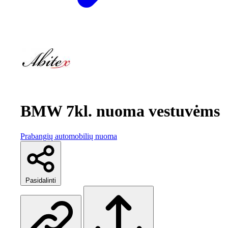
BMW 7kl. nuoma vestuvėms
Prabangių automobilių nuoma
Pasidalinti