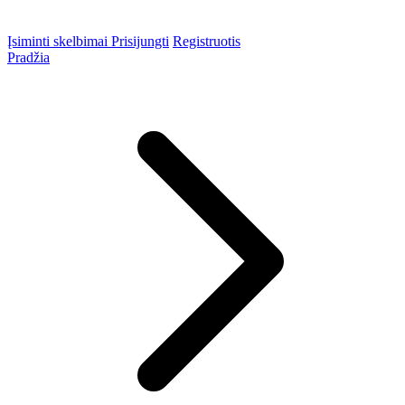
Įsiminti skelbimai
Prisijungti
Registruotis
Pradžia