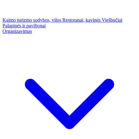
Kaimo turizmo sodybos, vilos
Restoranai, kavinės
Viešbučiai
Palapinės ir paviljonai
Organizavimas