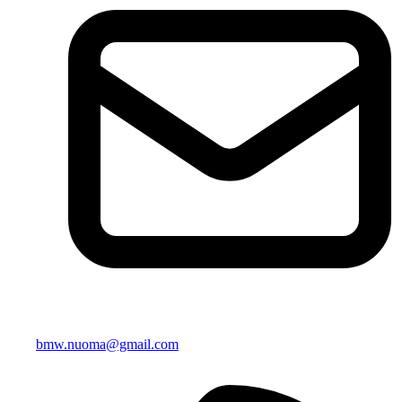
bmw.nuoma@gmail.com