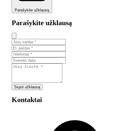
Parašykite užklausą
Parašykite užklausą
Siųsti užklausą
Kontaktai