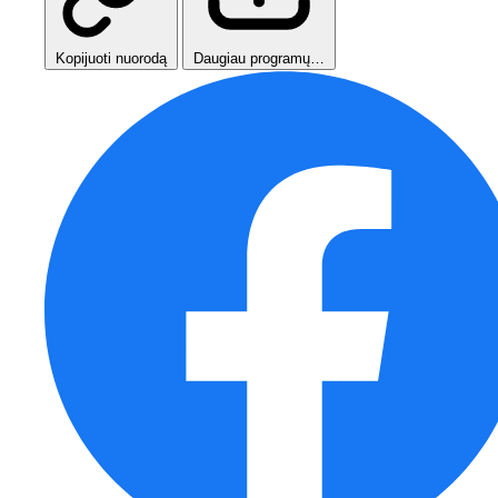
Kopijuoti nuorodą
Daugiau programų…