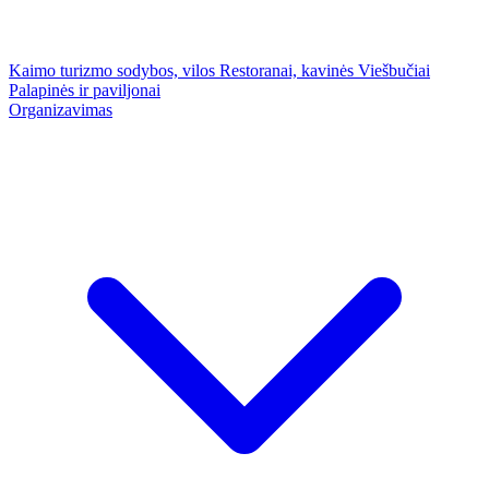
Kaimo turizmo sodybos, vilos
Restoranai, kavinės
Viešbučiai
Palapinės ir paviljonai
Organizavimas