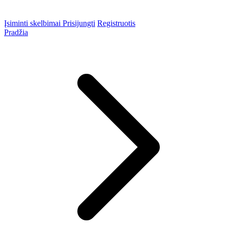
Įsiminti skelbimai
Prisijungti
Registruotis
Pradžia