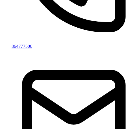
864777506