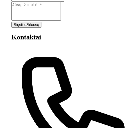
Siųsti užklausą
Kontaktai