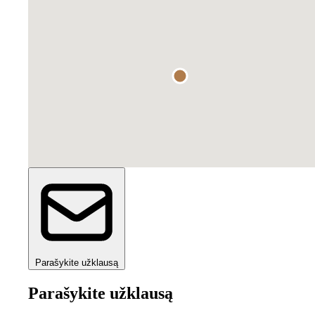
Parašykite užklausą
Parašykite užklausą