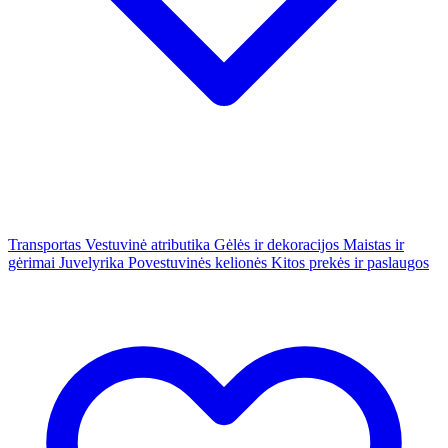
Transportas
Vestuvinė atributika
Gėlės ir dekoracijos
Maistas ir
gėrimai
Juvelyrika
Povestuvinės kelionės
Kitos prekės ir paslaugos