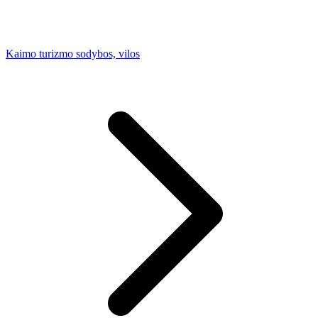
Kaimo turizmo sodybos, vilos