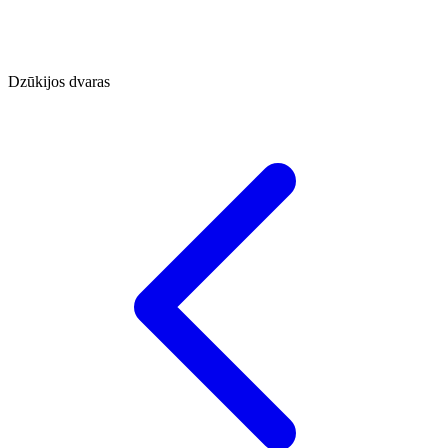
Dzūkijos dvaras