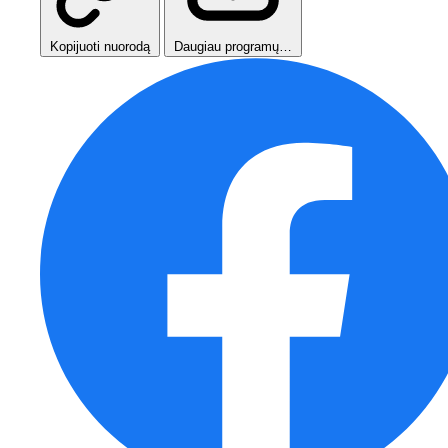
Kopijuoti nuorodą
Daugiau programų…