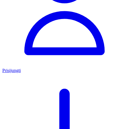
Prisijungti