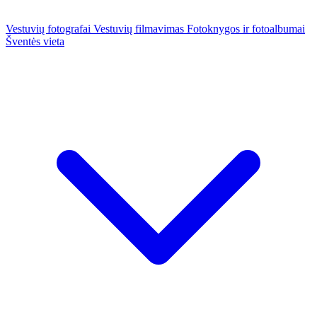
Vestuvių fotografai
Vestuvių filmavimas
Fotoknygos ir fotoalbumai
Šventės vieta