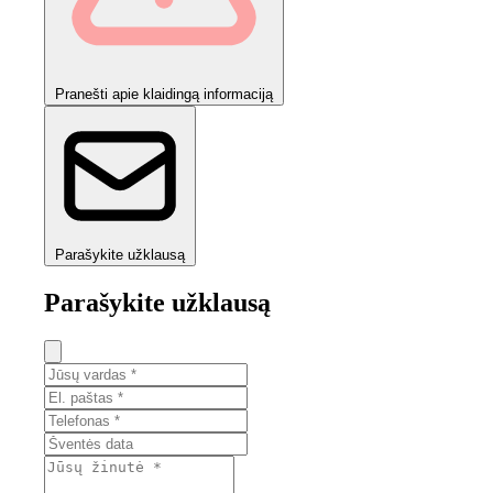
Pranešti apie klaidingą informaciją
Parašykite užklausą
Parašykite užklausą