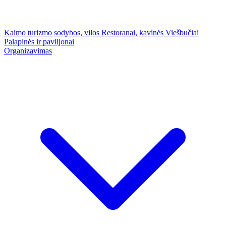
Kaimo turizmo sodybos, vilos
Restoranai, kavinės
Viešbučiai
Palapinės ir paviljonai
Organizavimas