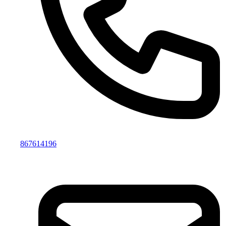
867614196