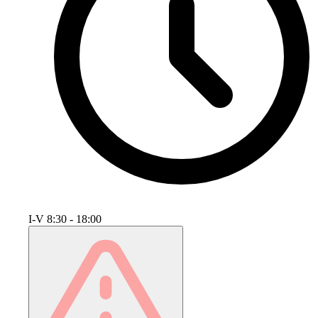
I-V 8:30 - 18:00