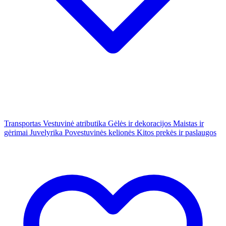
Transportas
Vestuvinė atributika
Gėlės ir dekoracijos
Maistas ir
gėrimai
Juvelyrika
Povestuvinės kelionės
Kitos prekės ir paslaugos