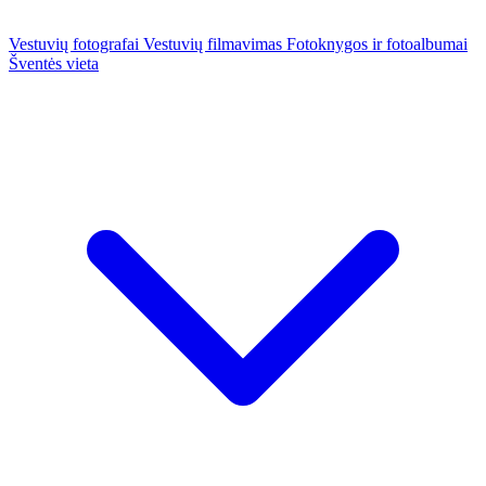
Vestuvių fotografai
Vestuvių filmavimas
Fotoknygos ir fotoalbumai
Šventės vieta