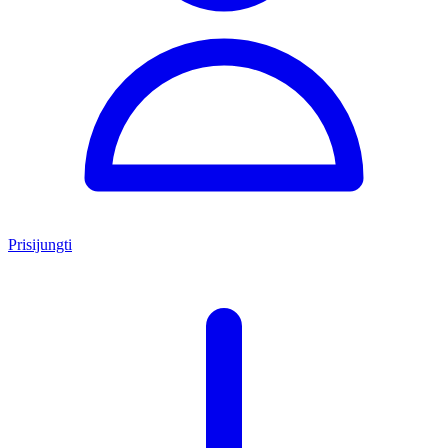
Prisijungti