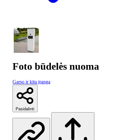
Foto būdelės nuoma
Garso ir kita įranga
Pasidalinti