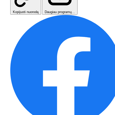
Kopijuoti nuorodą
Daugiau programų…