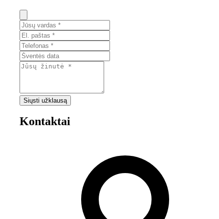
Siųsti užklausą
Kontaktai