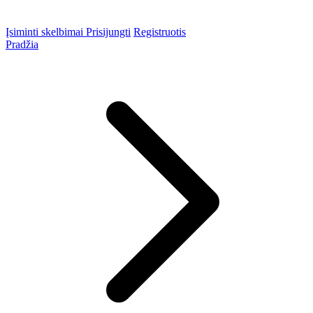
Įsiminti skelbimai
Prisijungti
Registruotis
Pradžia