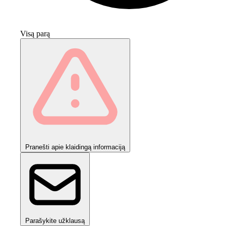
Visą parą
Pranešti apie klaidingą informaciją
Parašykite užklausą