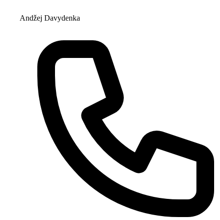
Andžej Davydenka