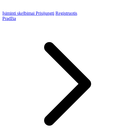
Įsiminti skelbimai
Prisijungti
Registruotis
Pradžia