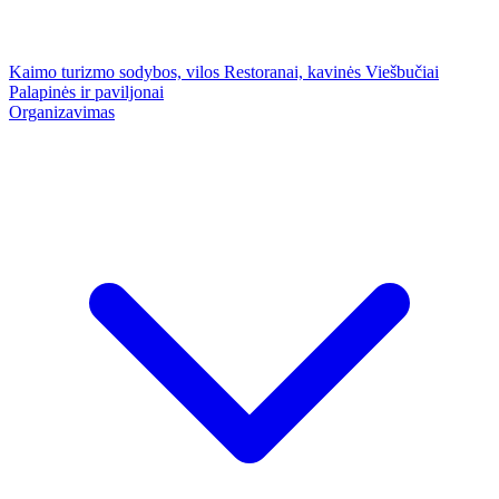
Kaimo turizmo sodybos, vilos
Restoranai, kavinės
Viešbučiai
Palapinės ir paviljonai
Organizavimas