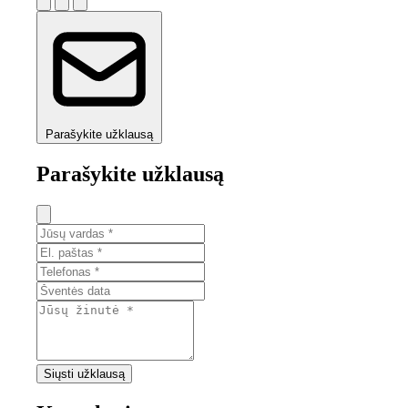
Parašykite užklausą
Parašykite užklausą
Siųsti užklausą