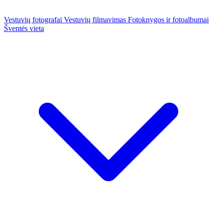
Vestuvių fotografai
Vestuvių filmavimas
Fotoknygos ir fotoalbumai
Šventės vieta