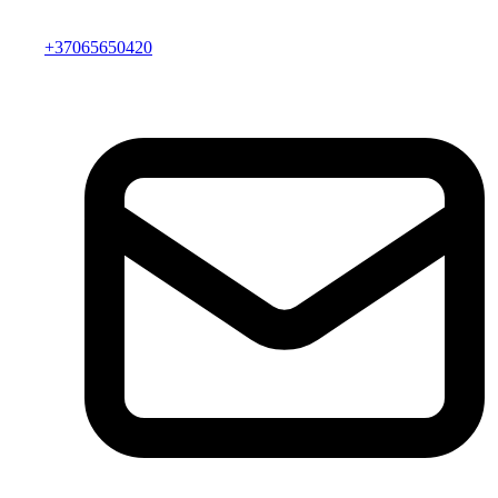
+37065650420