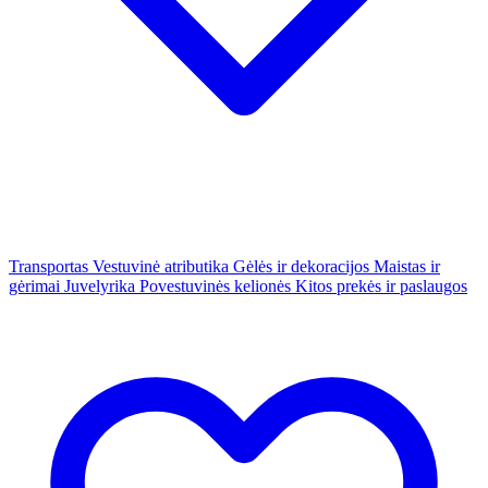
Transportas
Vestuvinė atributika
Gėlės ir dekoracijos
Maistas ir
gėrimai
Juvelyrika
Povestuvinės kelionės
Kitos prekės ir paslaugos