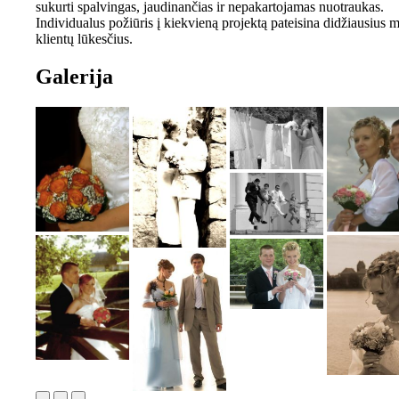
sukurti spalvingas, jaudinančias ir nepakartojamas nuotraukas.
Individualus požiūris į kiekvieną projektą pateisina didžiausius 
klientų lūkesčius.
Galerija