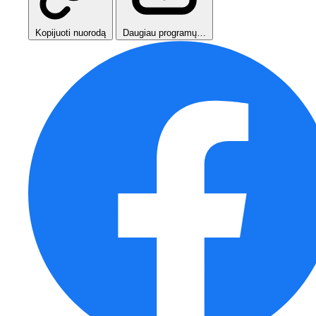
Kopijuoti nuorodą
Daugiau programų…