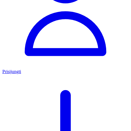
Prisijungti