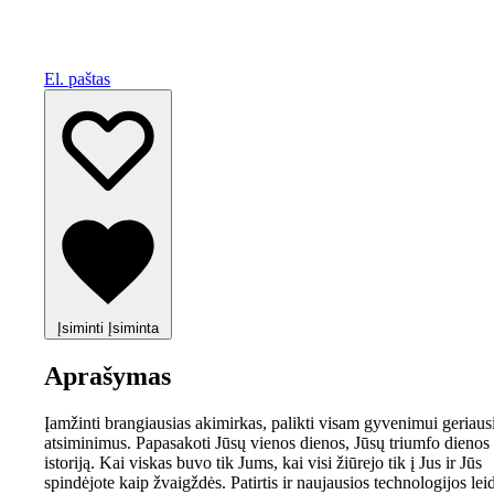
El. paštas
Įsiminti
Įsiminta
Aprašymas
Įamžinti brangiausias akimirkas, palikti visam gyvenimui geriaus
atsiminimus. Papasakoti Jūsų vienos dienos, Jūsų triumfo dienos
istoriją. Kai viskas buvo tik Jums, kai visi žiūrejo tik į Jus ir Jūs
spindėjote kaip žvaigždės. Patirtis ir naujausios technologijos lei