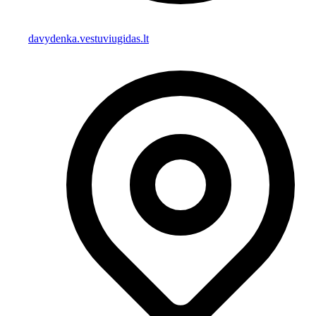
davydenka.vestuviugidas.lt