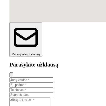
Parašykite užklausą
Parašykite užklausą