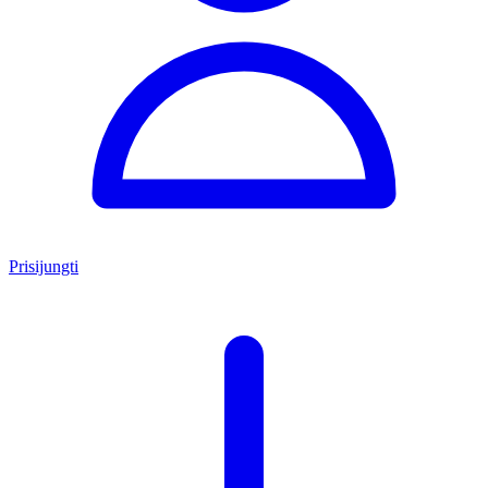
Prisijungti