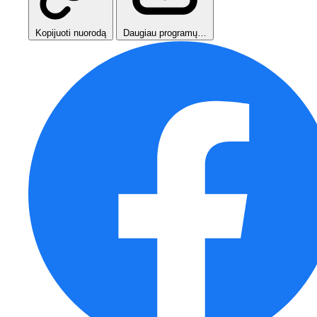
Kopijuoti nuorodą
Daugiau programų…