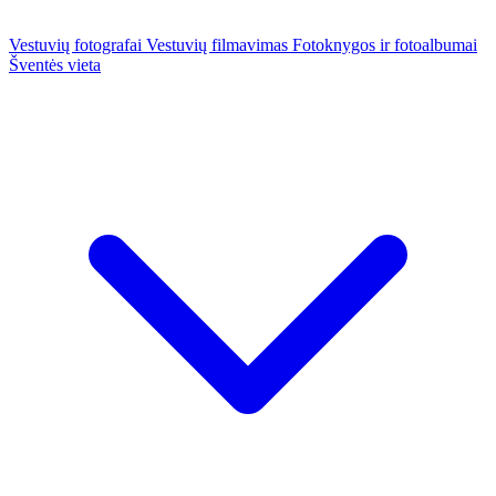
Vestuvių fotografai
Vestuvių filmavimas
Fotoknygos ir fotoalbumai
Šventės vieta