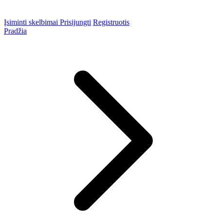
Įsiminti skelbimai
Prisijungti
Registruotis
Pradžia