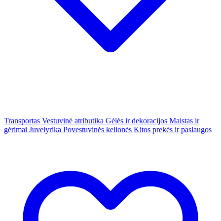
Transportas
Vestuvinė atributika
Gėlės ir dekoracijos
Maistas ir
gėrimai
Juvelyrika
Povestuvinės kelionės
Kitos prekės ir paslaugos