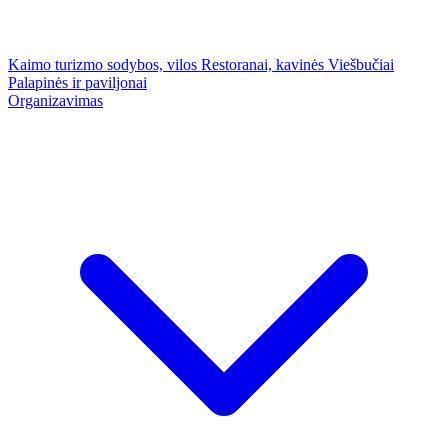
Kaimo turizmo sodybos, vilos
Restoranai, kavinės
Viešbučiai
Palapinės ir paviljonai
Organizavimas