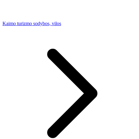
Kaimo turizmo sodybos, vilos