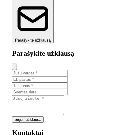
Parašykite užklausą
Parašykite užklausą
Siųsti užklausą
Kontaktai