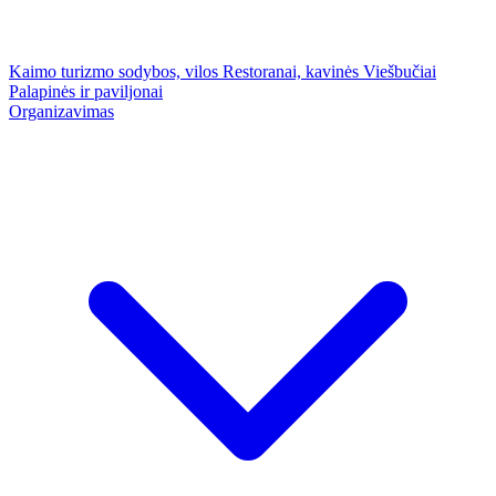
Kaimo turizmo sodybos, vilos
Restoranai, kavinės
Viešbučiai
Palapinės ir paviljonai
Organizavimas