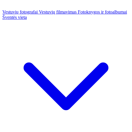
Vestuvių fotografai
Vestuvių filmavimas
Fotoknygos ir fotoalbumai
Šventės vieta