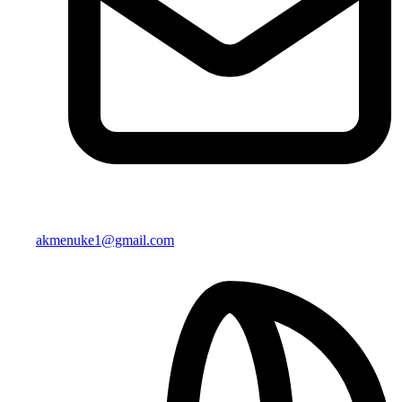
akmenuke1@gmail.com