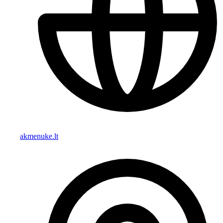
akmenuke.lt