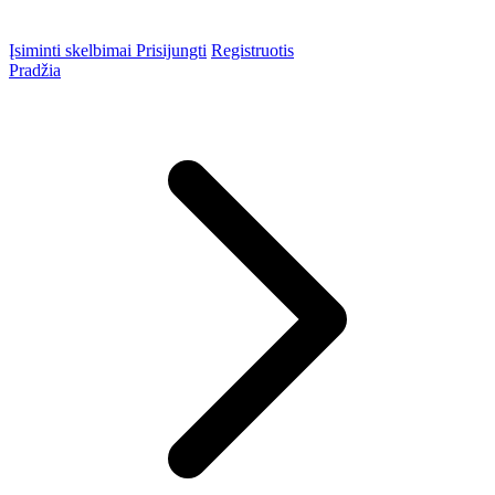
Įsiminti skelbimai
Prisijungti
Registruotis
Pradžia