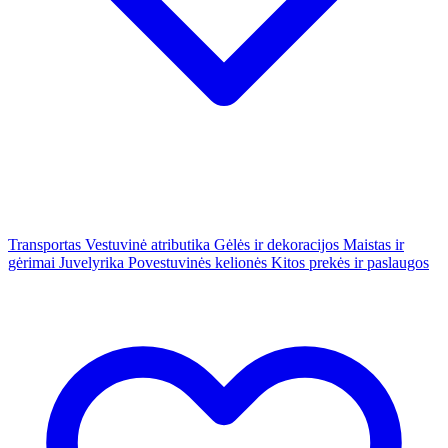
Transportas
Vestuvinė atributika
Gėlės ir dekoracijos
Maistas ir
gėrimai
Juvelyrika
Povestuvinės kelionės
Kitos prekės ir paslaugos