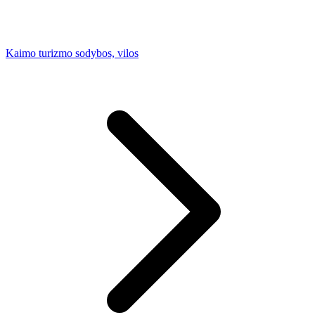
Kaimo turizmo sodybos, vilos