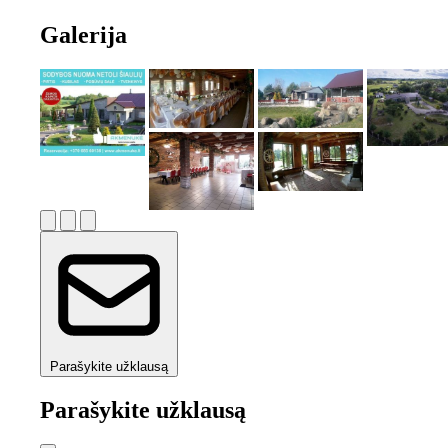
Galerija
Parašykite užklausą
Parašykite užklausą