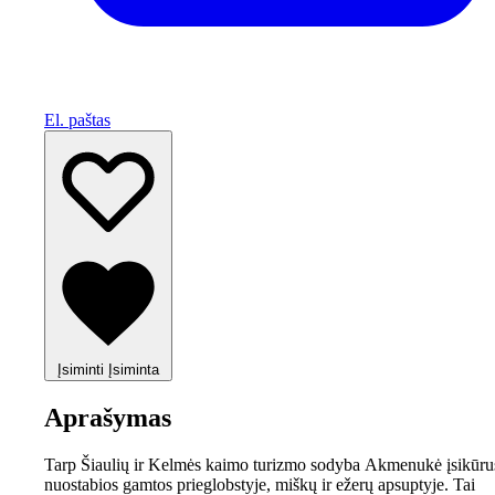
El. paštas
Įsiminti
Įsiminta
Aprašymas
Tarp Šiaulių ir Kelmės kaimo turizmo sodyba Akmenukė įsikūru
nuostabios gamtos prieglobstyje, miškų ir ežerų apsuptyje. Tai