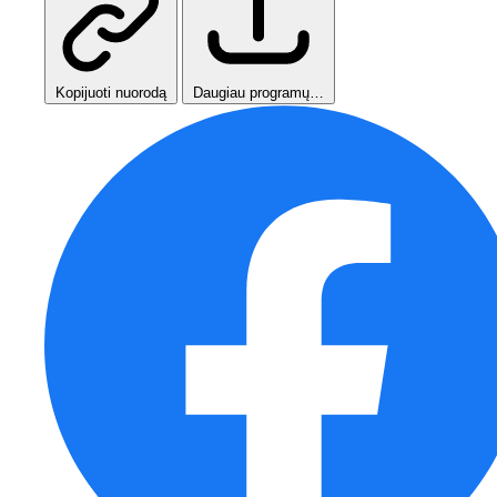
Kopijuoti nuorodą
Daugiau programų…