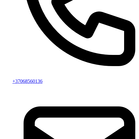
+37068560136