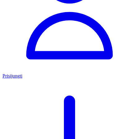
Prisijungti