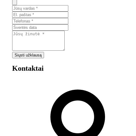
Siųsti užklausą
Kontaktai