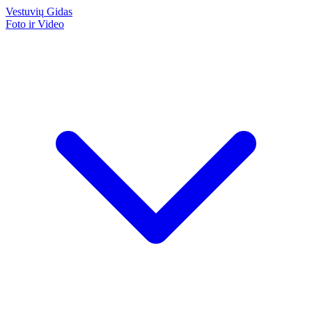
Vestuvių
Gidas
Foto ir Video