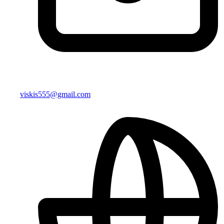
viskis555@gmail.com