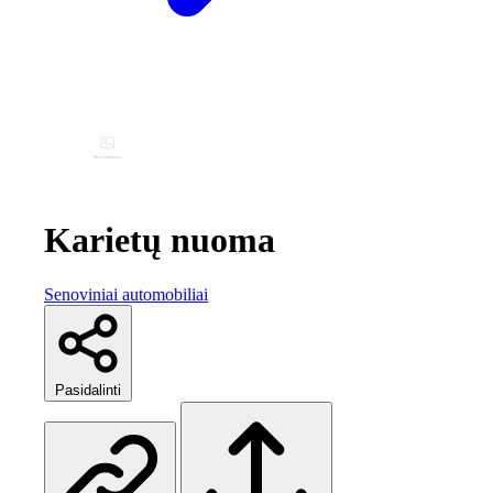
Karietų nuoma
Senoviniai automobiliai
Pasidalinti