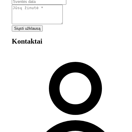
Siųsti užklausą
Kontaktai