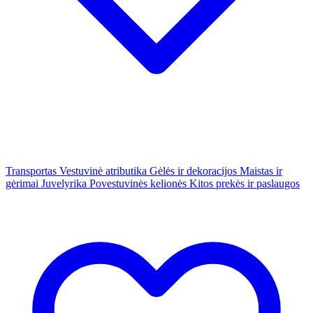
Transportas
Vestuvinė atributika
Gėlės ir dekoracijos
Maistas ir
gėrimai
Juvelyrika
Povestuvinės kelionės
Kitos prekės ir paslaugos