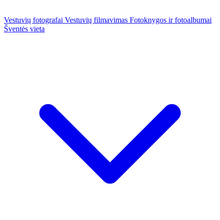
Vestuvių fotografai
Vestuvių filmavimas
Fotoknygos ir fotoalbumai
Šventės vieta