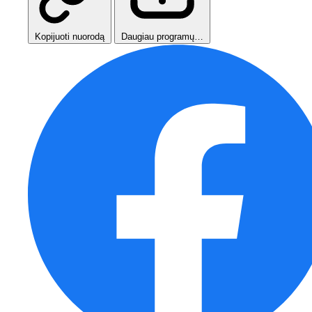
Kopijuoti nuorodą
Daugiau programų…