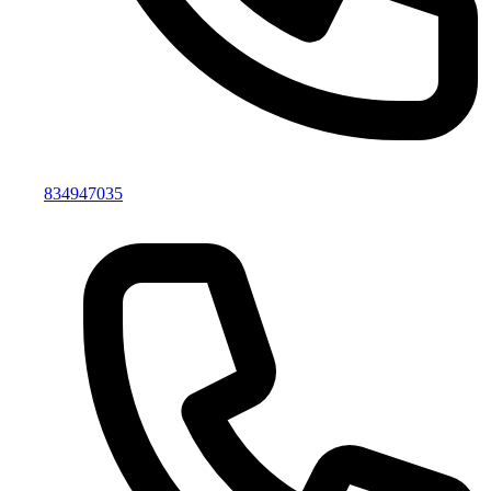
834947035