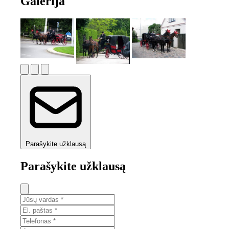
Galerija
Parašykite užklausą
Parašykite užklausą