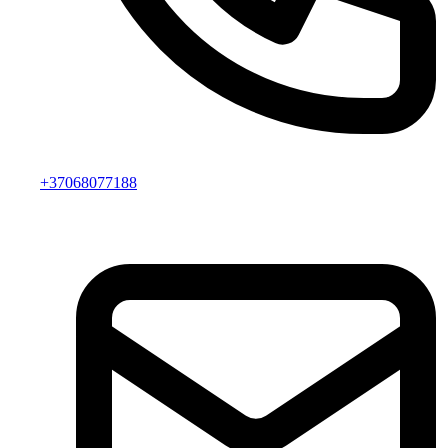
+37068077188