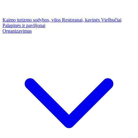
Kaimo turizmo sodybos, vilos
Restoranai, kavinės
Viešbučiai
Palapinės ir paviljonai
Organizavimas