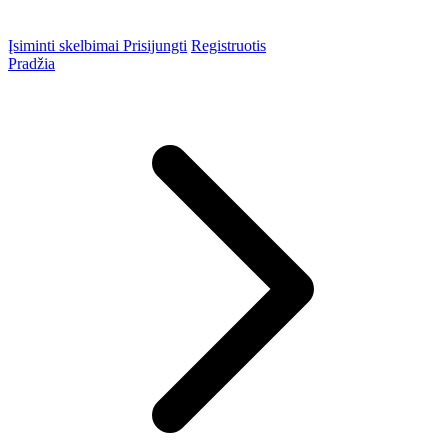
Įsiminti skelbimai
Prisijungti
Registruotis
Pradžia