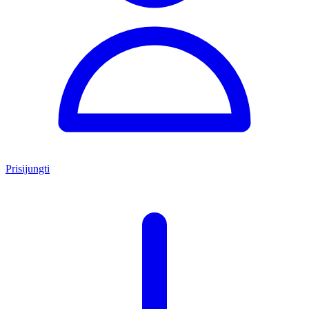
Prisijungti