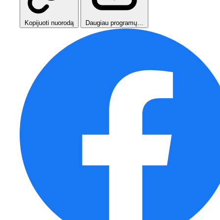
Kopijuoti nuorodą
Daugiau programų…