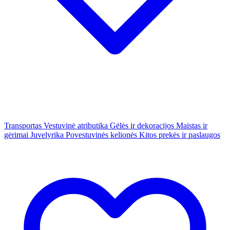
Transportas
Vestuvinė atributika
Gėlės ir dekoracijos
Maistas ir
gėrimai
Juvelyrika
Povestuvinės kelionės
Kitos prekės ir paslaugos