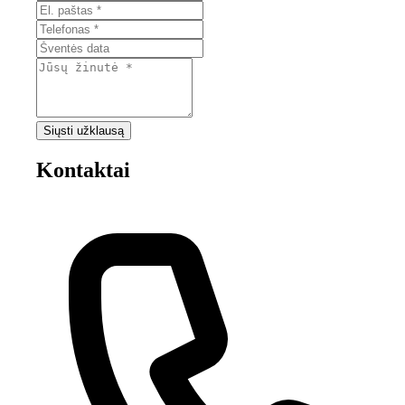
Siųsti užklausą
Kontaktai