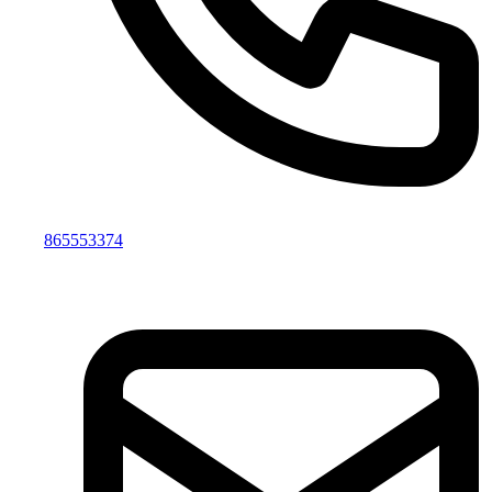
865553374