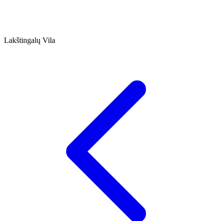
Lakštingalų Vila