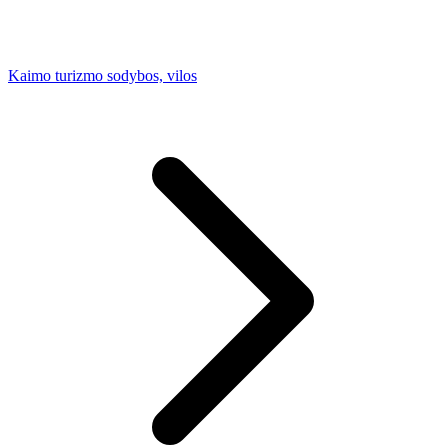
Kaimo turizmo sodybos, vilos