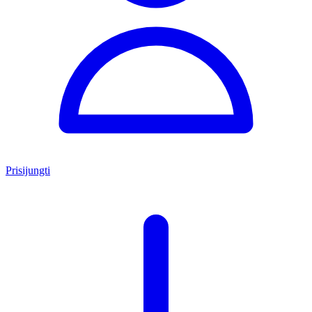
Prisijungti