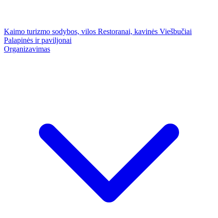
Kaimo turizmo sodybos, vilos
Restoranai, kavinės
Viešbučiai
Palapinės ir paviljonai
Organizavimas