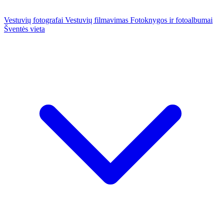
Vestuvių fotografai
Vestuvių filmavimas
Fotoknygos ir fotoalbumai
Šventės vieta