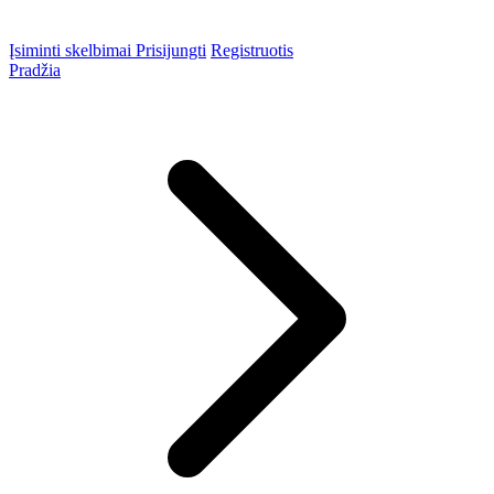
Įsiminti skelbimai
Prisijungti
Registruotis
Pradžia