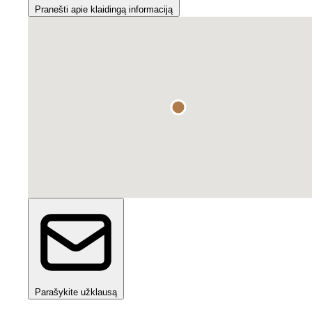
Pranešti apie klaidingą informaciją
Parašykite užklausą