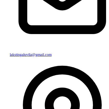
lakstingaluvila@gmail.com