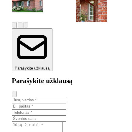
Parašykite užklausą
Parašykite užklausą