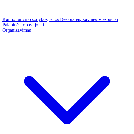
Kaimo turizmo sodybos, vilos
Restoranai, kavinės
Viešbučiai
Palapinės ir paviljonai
Organizavimas