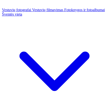
Vestuvių fotografai
Vestuvių filmavimas
Fotoknygos ir fotoalbumai
Šventės vieta