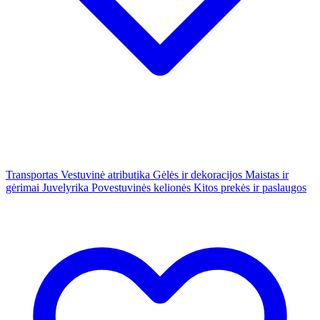
Transportas
Vestuvinė atributika
Gėlės ir dekoracijos
Maistas ir
gėrimai
Juvelyrika
Povestuvinės kelionės
Kitos prekės ir paslaugos