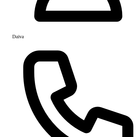
Daiva