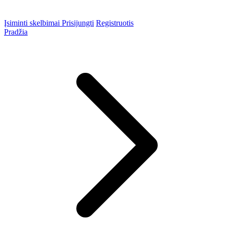
Įsiminti skelbimai
Prisijungti
Registruotis
Pradžia