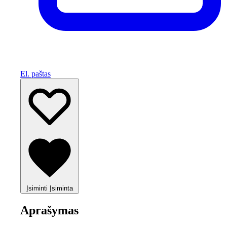
El. paštas
Įsiminti
Įsiminta
Aprašymas