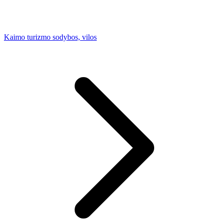
Kaimo turizmo sodybos, vilos