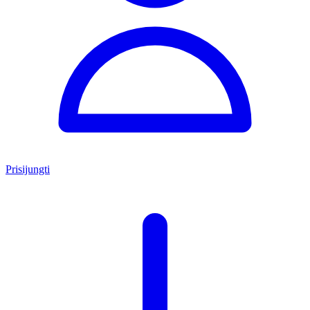
Prisijungti