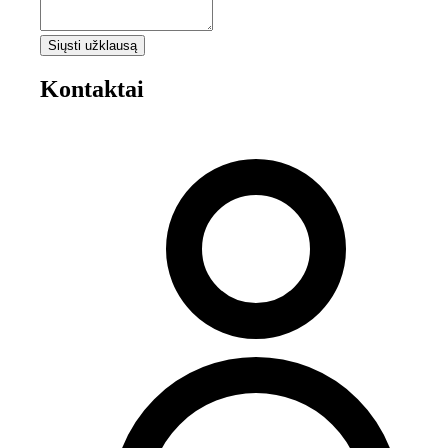
Siųsti užklausą
Kontaktai