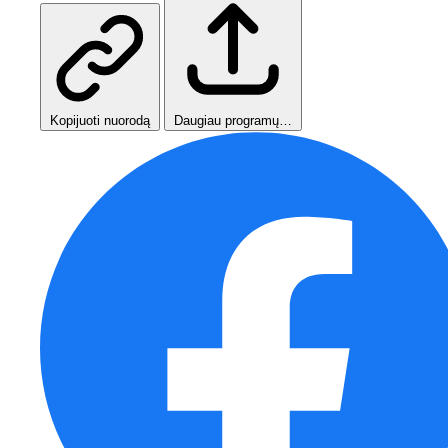
Kopijuoti nuorodą
Daugiau programų…