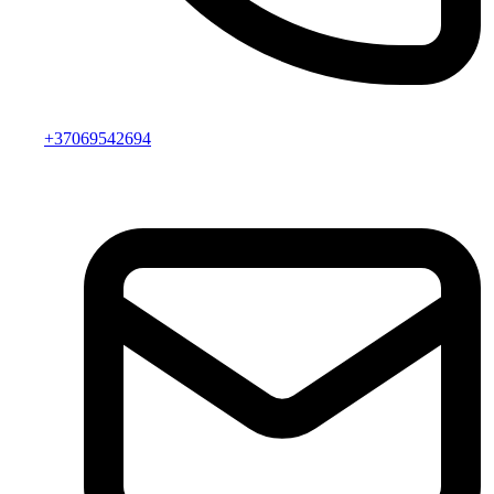
+37069542694