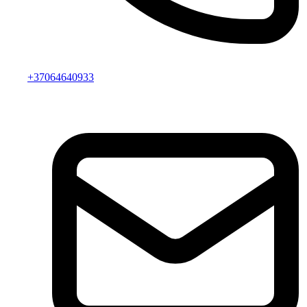
+37064640933