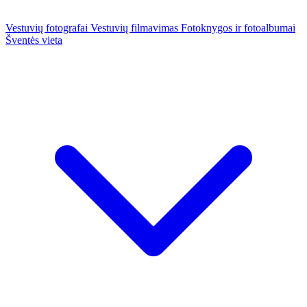
Vestuvių fotografai
Vestuvių filmavimas
Fotoknygos ir fotoalbumai
Šventės vieta