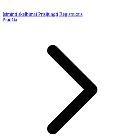
Įsiminti skelbimai
Prisijungti
Registruotis
Pradžia