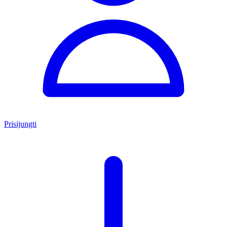
Prisijungti