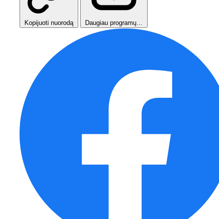
Kopijuoti nuorodą
Daugiau programų…