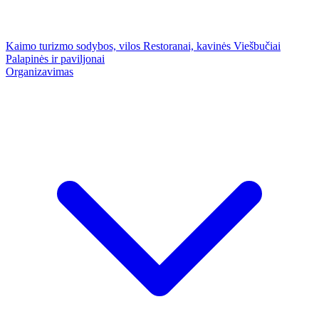
Kaimo turizmo sodybos, vilos
Restoranai, kavinės
Viešbučiai
Palapinės ir paviljonai
Organizavimas