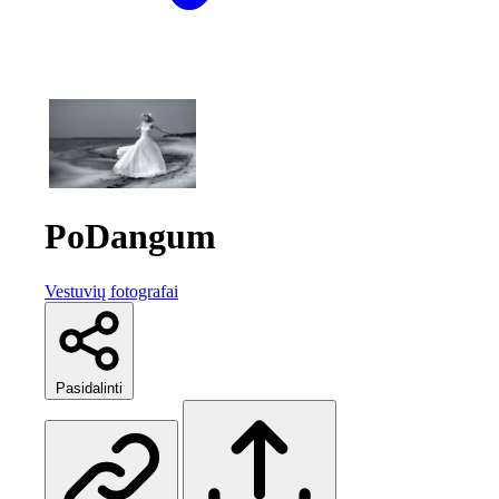
PoDangum
Vestuvių fotografai
Pasidalinti