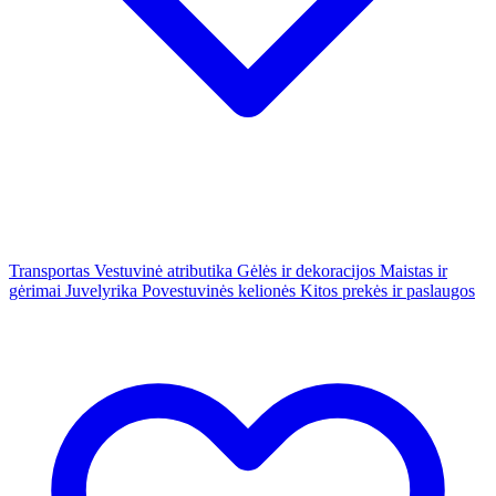
Transportas
Vestuvinė atributika
Gėlės ir dekoracijos
Maistas ir
gėrimai
Juvelyrika
Povestuvinės kelionės
Kitos prekės ir paslaugos