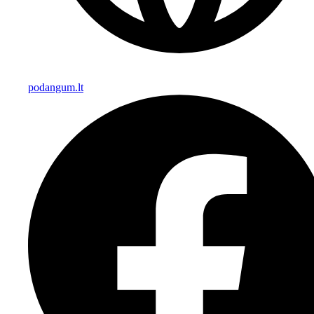
podangum.lt