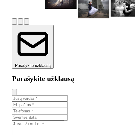
Parašykite užklausą
Parašykite užklausą