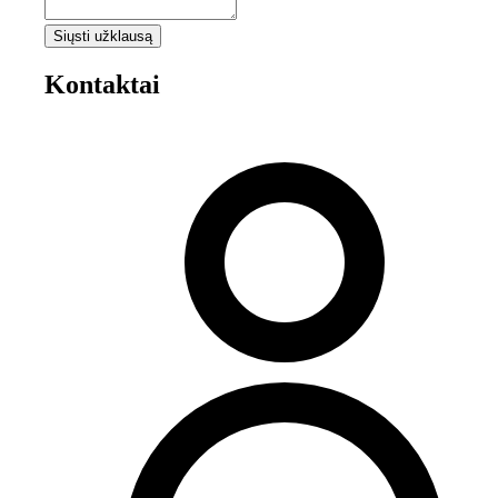
Siųsti užklausą
Kontaktai