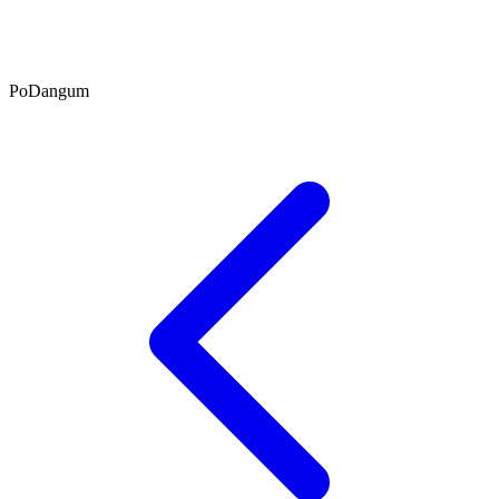
PoDangum