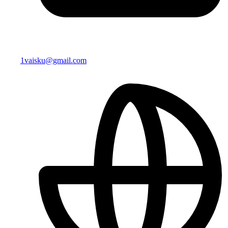
1vaisku@gmail.com