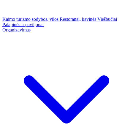
Kaimo turizmo sodybos, vilos
Restoranai, kavinės
Viešbučiai
Palapinės ir paviljonai
Organizavimas