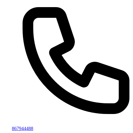
867944488