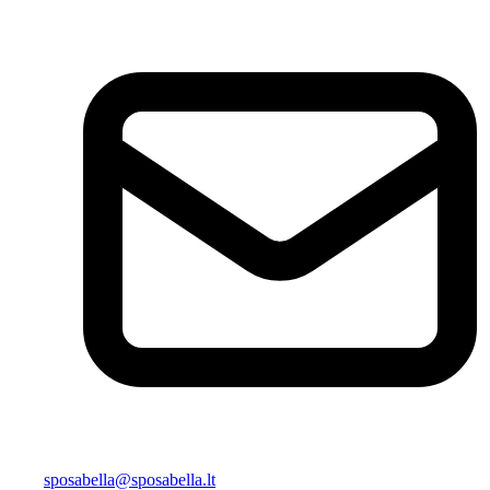
sposabella@sposabella.lt