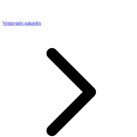
Vestuvinės suknelės