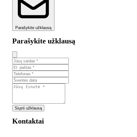
Parašykite užklausą
Parašykite užklausą
Siųsti užklausą
Kontaktai