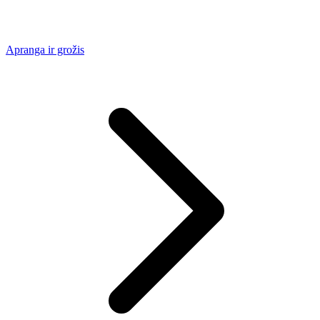
Apranga ir grožis