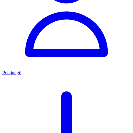
Prisijungti