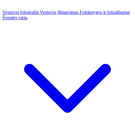
Vestuvių fotografai
Vestuvių filmavimas
Fotoknygos ir fotoalbumai
Šventės vieta