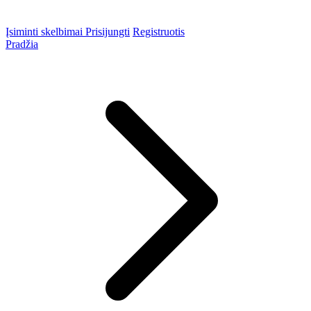
Įsiminti skelbimai
Prisijungti
Registruotis
Pradžia