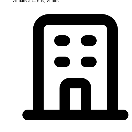
Vilniaus apskritis, Vilnius