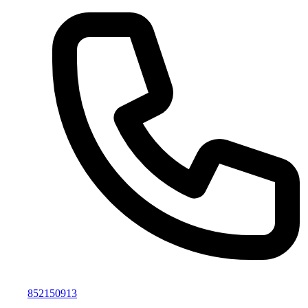
852150913