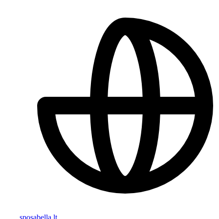
sposabella.lt