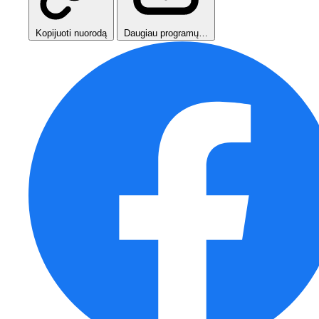
Kopijuoti nuorodą
Daugiau programų…