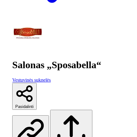
Salonas „Sposabella“
Vestuvinės suknelės
Pasidalinti