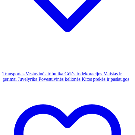
Transportas
Vestuvinė atributika
Gėlės ir dekoracijos
Maistas ir
gėrimai
Juvelyrika
Povestuvinės kelionės
Kitos prekės ir paslaugos