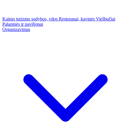
Kaimo turizmo sodybos, vilos
Restoranai, kavinės
Viešbučiai
Palapinės ir paviljonai
Organizavimas