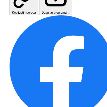
Kopijuoti nuorodą
Daugiau programų…