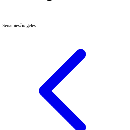
Senamiesčio gėlės