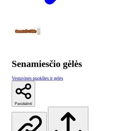
Senamiesčio gėlės
Vestuvinės puokštės ir gėlės
Pasidalinti