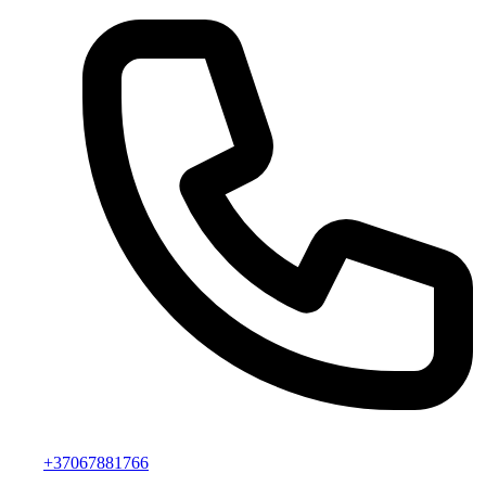
+37067881766