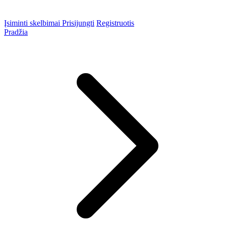
Įsiminti skelbimai
Prisijungti
Registruotis
Pradžia