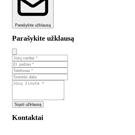
Parašykite užklausą
Parašykite užklausą
Siųsti užklausą
Kontaktai