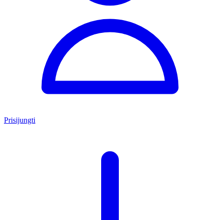
Prisijungti