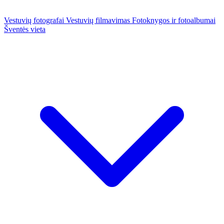
Vestuvių fotografai
Vestuvių filmavimas
Fotoknygos ir fotoalbumai
Šventės vieta