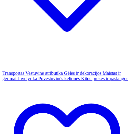
Transportas
Vestuvinė atributika
Gėlės ir dekoracijos
Maistas ir
gėrimai
Juvelyrika
Povestuvinės kelionės
Kitos prekės ir paslaugos