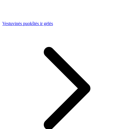
Vestuvinės puokštės ir gėlės