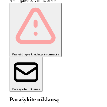
Arklių gatvė, 3, Vilnius, 01305
Pranešti apie klaidingą informaciją
Parašykite užklausą
Parašykite užklausą