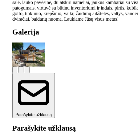
salė, lauko pavėsinė, du atskiri nameliai, jaukūs kambariai su vis
patogumais, virtuvė su būtinu inventoriumi ir indais, pirtis, kubila
golfo, tinklinio, krepšinio, vaikų žaidimų aikštelės, valtys, vande
dviračiai, baidarių nuoma. Laukiame Jūsų visus metus!
Galerija
Parašykite užklausą
Parašykite užklausą