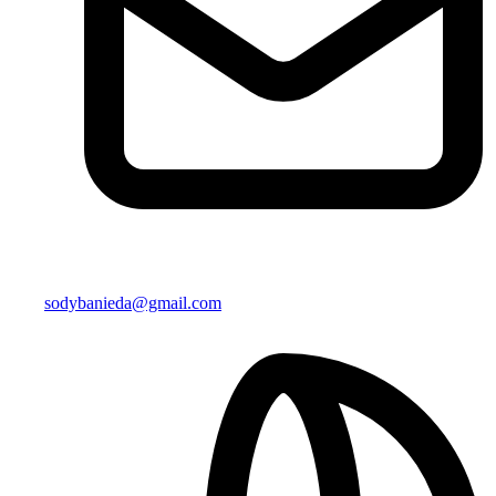
sodybanieda@gmail.com