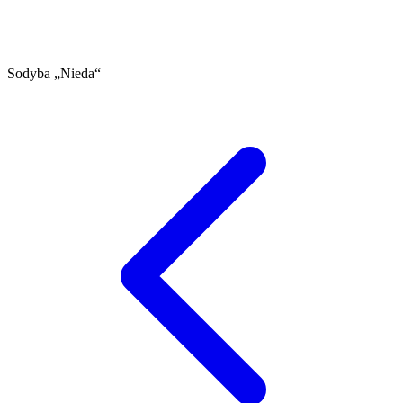
Sodyba „Nieda“