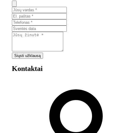
Siųsti užklausą
Kontaktai