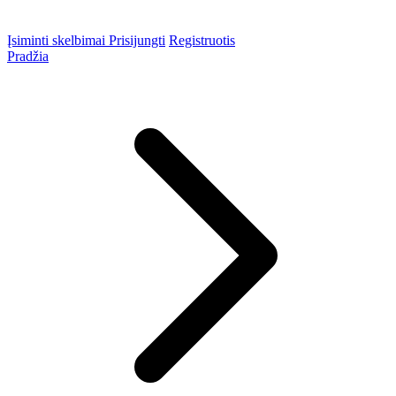
Įsiminti skelbimai
Prisijungti
Registruotis
Pradžia