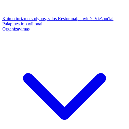
Kaimo turizmo sodybos, vilos
Restoranai, kavinės
Viešbučiai
Palapinės ir paviljonai
Organizavimas