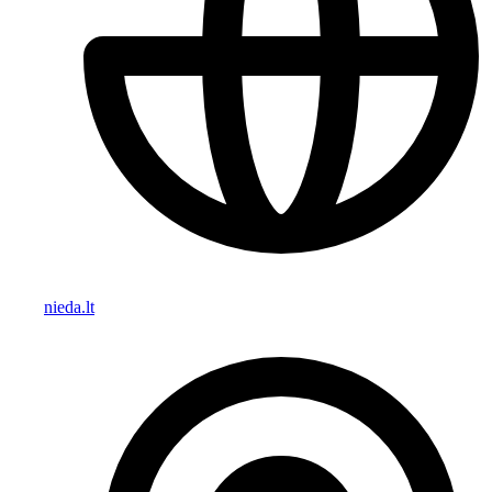
nieda.lt