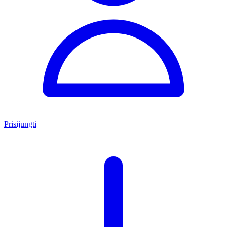
Prisijungti