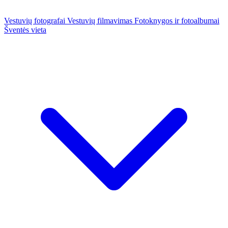
Vestuvių fotografai
Vestuvių filmavimas
Fotoknygos ir fotoalbumai
Šventės vieta