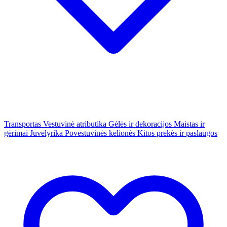
Transportas
Vestuvinė atributika
Gėlės ir dekoracijos
Maistas ir
gėrimai
Juvelyrika
Povestuvinės kelionės
Kitos prekės ir paslaugos