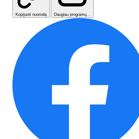
Kopijuoti nuorodą
Daugiau programų…