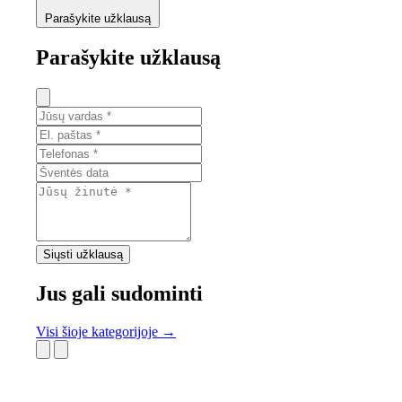
Parašykite užklausą
Parašykite užklausą
Siųsti užklausą
Jus gali sudominti
Visi šioje kategorijoje →