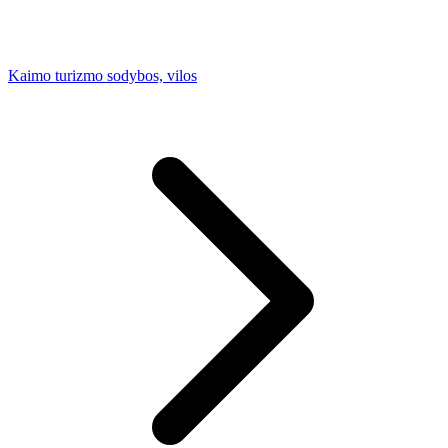
Kaimo turizmo sodybos, vilos