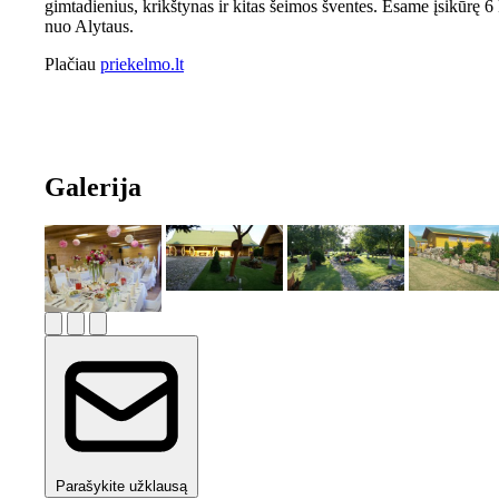
gimtadienius, krikštynas ir kitas šeimos šventes. Esame įsikūrę 
nuo Alytaus.
Plačiau
priekelmo.lt
Galerija
Parašykite užklausą