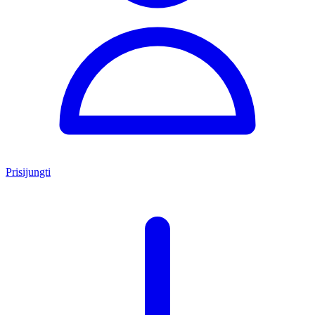
Prisijungti