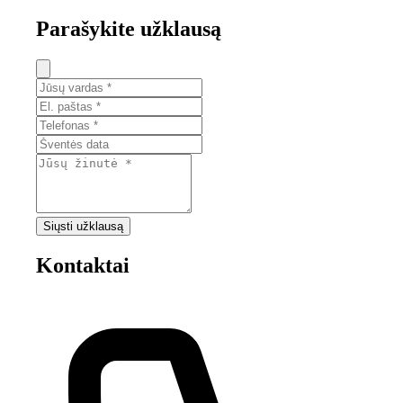
Parašykite užklausą
Siųsti užklausą
Kontaktai