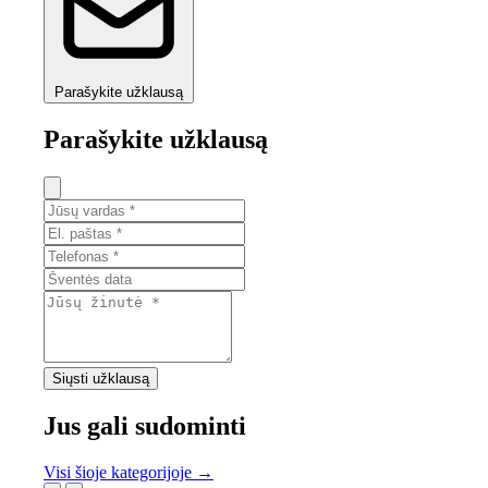
Parašykite užklausą
Parašykite užklausą
Siųsti užklausą
Jus gali sudominti
Visi šioje kategorijoje →