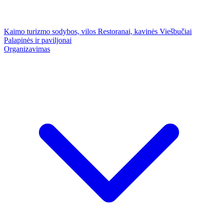
Kaimo turizmo sodybos, vilos
Restoranai, kavinės
Viešbučiai
Palapinės ir paviljonai
Organizavimas