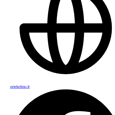
priekelmo.lt