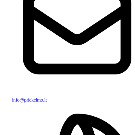
info@priekelmo.lt