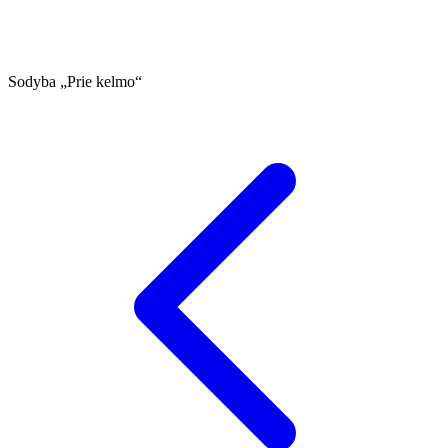
Sodyba „Prie kelmo“