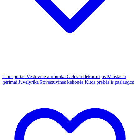
Transportas
Vestuvinė atributika
Gėlės ir dekoracijos
Maistas ir
gėrimai
Juvelyrika
Povestuvinės kelionės
Kitos prekės ir paslaugos