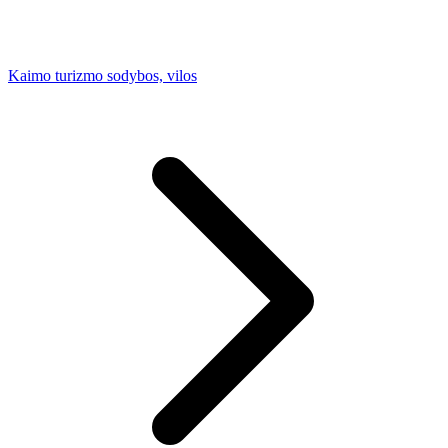
Kaimo turizmo sodybos, vilos