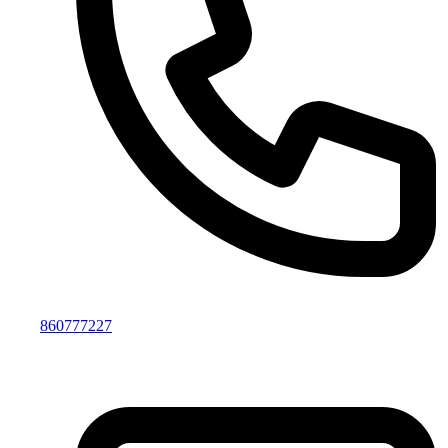
860777227