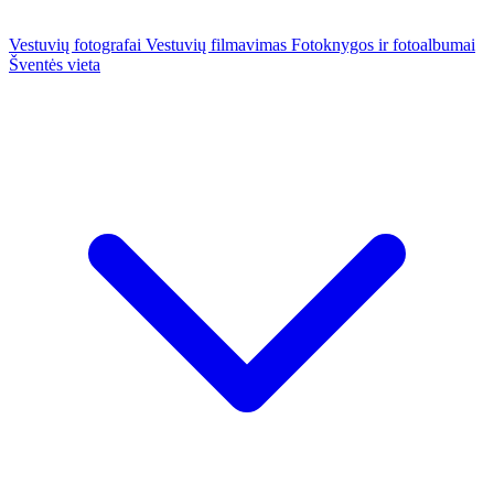
Vestuvių fotografai
Vestuvių filmavimas
Fotoknygos ir fotoalbumai
Šventės vieta