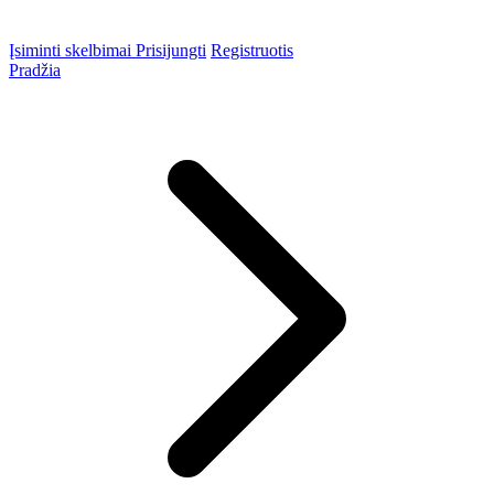
Įsiminti skelbimai
Prisijungti
Registruotis
Pradžia