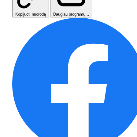
Kopijuoti nuorodą
Daugiau programų…