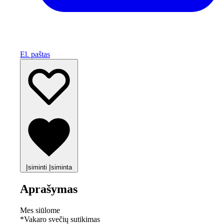
El. paštas
Įsiminti
Įsiminta
Aprašymas
Mes siūlome
*Vakaro svečių sutikimas