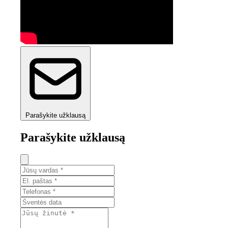
Parašykite užklausą
Parašykite užklausą