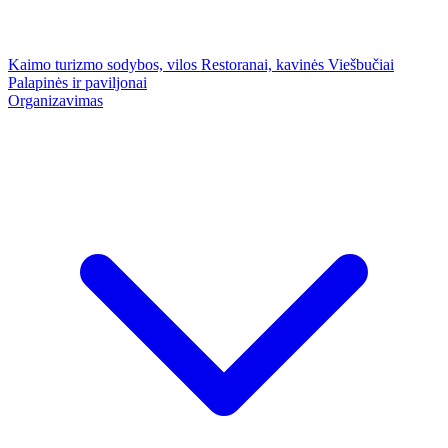
Kaimo turizmo sodybos, vilos
Restoranai, kavinės
Viešbučiai
Palapinės ir paviljonai
Organizavimas