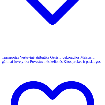
Transportas
Vestuvinė atributika
Gėlės ir dekoracijos
Maistas ir
gėrimai
Juvelyrika
Povestuvinės kelionės
Kitos prekės ir paslaugos