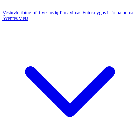
Vestuvių fotografai
Vestuvių filmavimas
Fotoknygos ir fotoalbumai
Šventės vieta