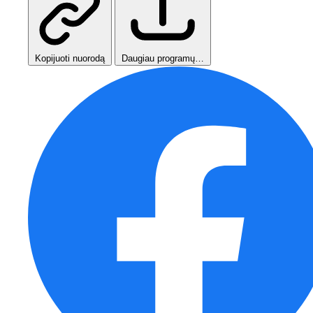
Kopijuoti nuorodą
Daugiau programų…