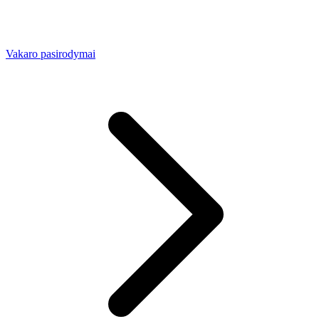
Vakaro pasirodymai