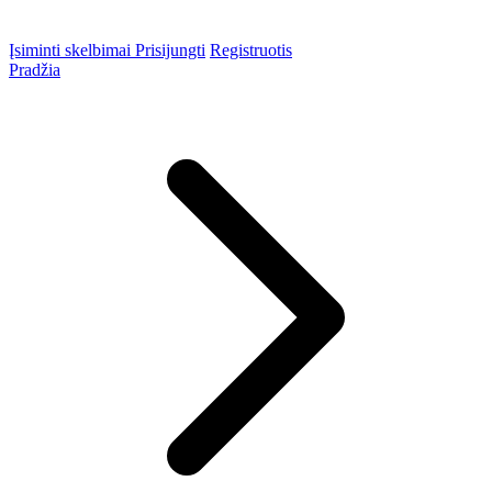
Įsiminti skelbimai
Prisijungti
Registruotis
Pradžia