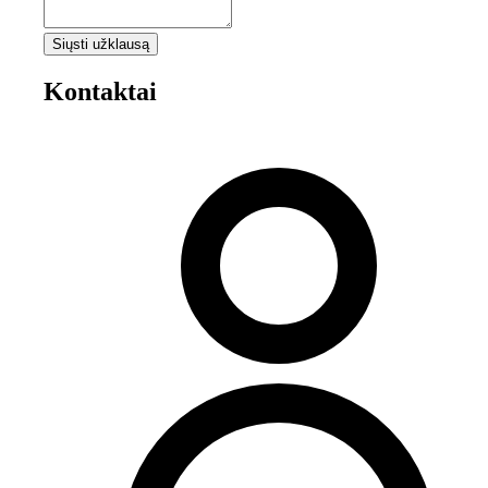
Siųsti užklausą
Kontaktai