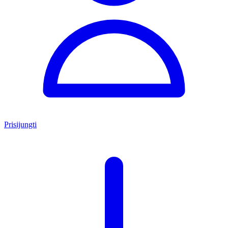
Prisijungti