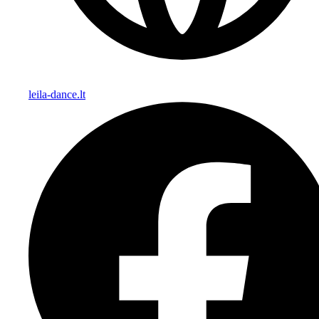
leila-dance.lt