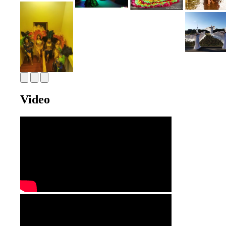
Video