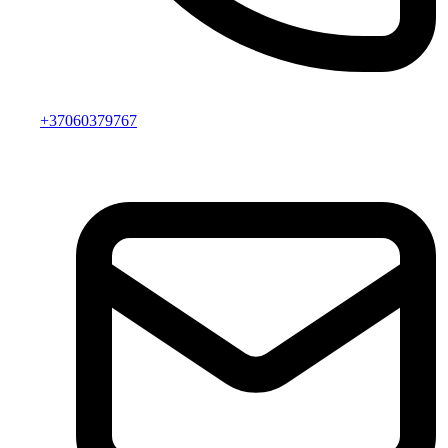
+37060379767