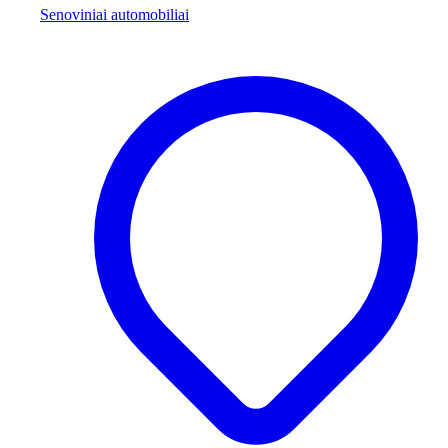
Senoviniai automobiliai