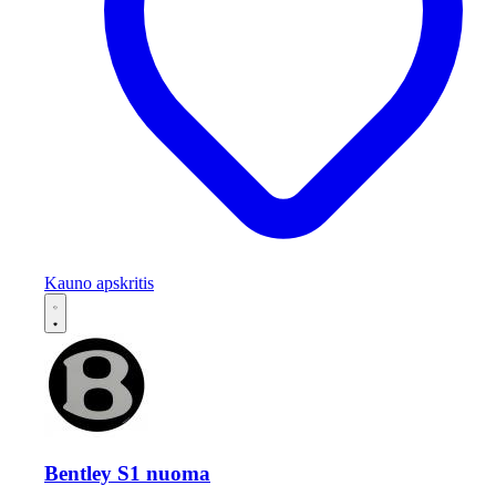
Kauno apskritis
Bentley S1 nuoma