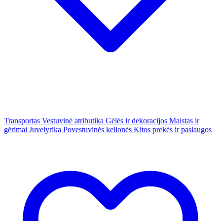
Transportas
Vestuvinė atributika
Gėlės ir dekoracijos
Maistas ir
gėrimai
Juvelyrika
Povestuvinės kelionės
Kitos prekės ir paslaugos