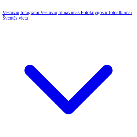
Vestuvių fotografai
Vestuvių filmavimas
Fotoknygos ir fotoalbumai
Šventės vieta