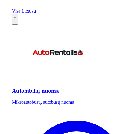
Visa Lietuva
Autombilių nuoma
Mikroautobusų, autobusų nuoma