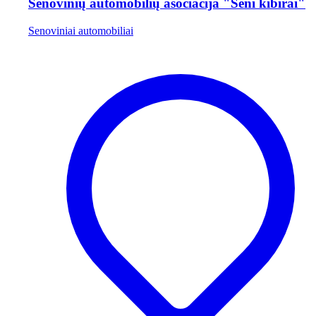
Senovinių automobilių asociacija "Seni kibirai"
Senoviniai automobiliai