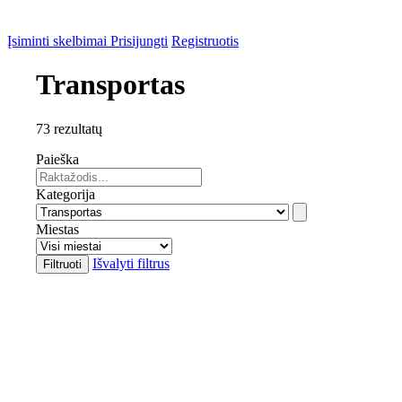
Įsiminti skelbimai
Prisijungti
Registruotis
Transportas
73 rezultatų
Paieška
Kategorija
Miestas
Išvalyti filtrus
Filtruoti