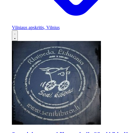
Vilniaus apskritis, Vilnius