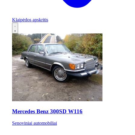
Klaipėdos apskritis
Mercedes Benz 300SD W116
Senoviniai automobiliai