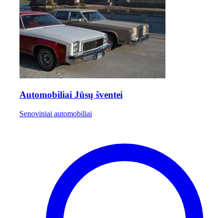
Automobiliai Jūsų šventei
Senoviniai automobiliai