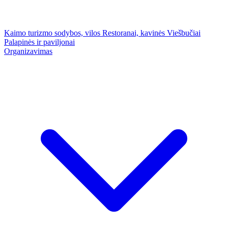
Kaimo turizmo sodybos, vilos
Restoranai, kavinės
Viešbučiai
Palapinės ir paviljonai
Organizavimas