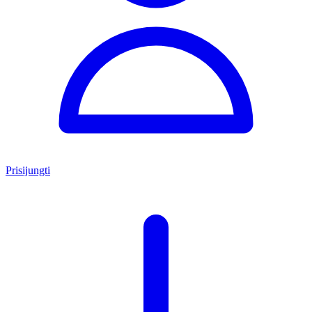
Prisijungti