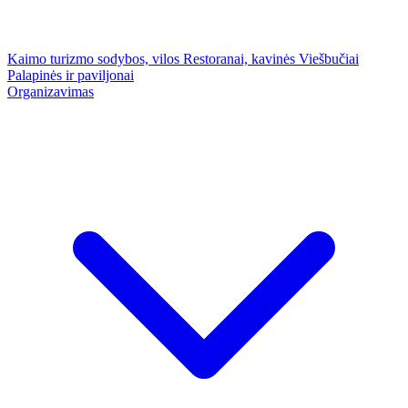
Kaimo turizmo sodybos, vilos
Restoranai, kavinės
Viešbučiai
Palapinės ir paviljonai
Organizavimas