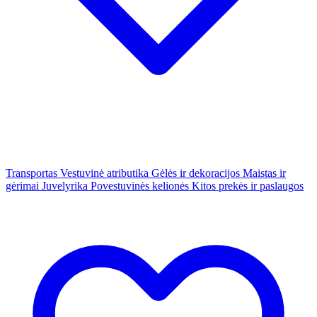
Transportas
Vestuvinė atributika
Gėlės ir dekoracijos
Maistas ir
gėrimai
Juvelyrika
Povestuvinės kelionės
Kitos prekės ir paslaugos