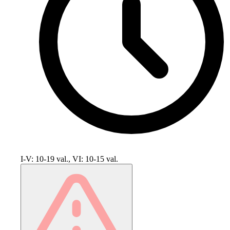
I-V: 10-19 val., VI: 10-15 val.