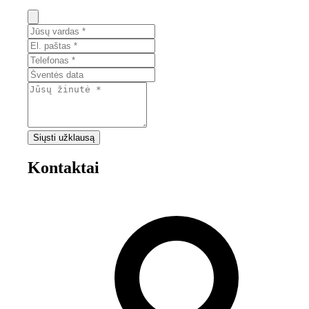
Siųsti užklausą
Kontaktai