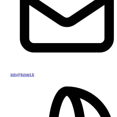
info@kristel.lt