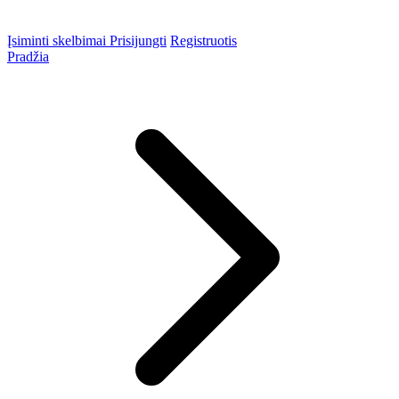
Įsiminti skelbimai
Prisijungti
Registruotis
Pradžia