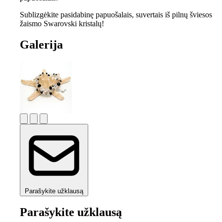
Sublizgėkite pasidabinę papuošalais, suvertais iš pilnų šviesos
žaismo Swarovski kristalų!
Galerija
Parašykite užklausą
Parašykite užklausą