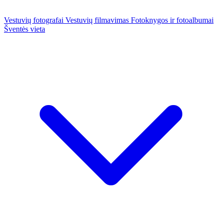
Vestuvių fotografai
Vestuvių filmavimas
Fotoknygos ir fotoalbumai
Šventės vieta