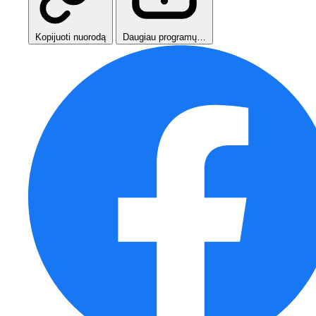
Kopijuoti nuorodą
Daugiau programų…