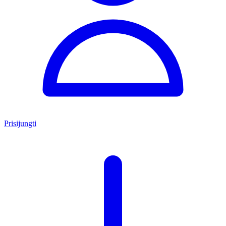
Prisijungti