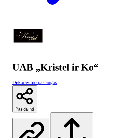
UAB „Kristel ir Ko“
Dekoravimo paslaugos
Pasidalinti