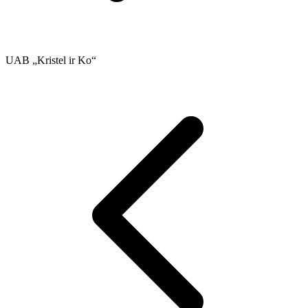
UAB „Kristel ir Ko“