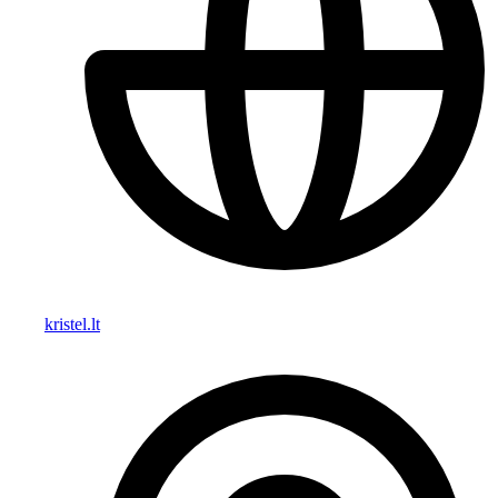
kristel.lt