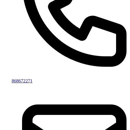
868672271