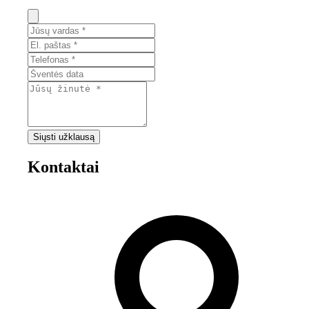
Siųsti užklausą
Kontaktai