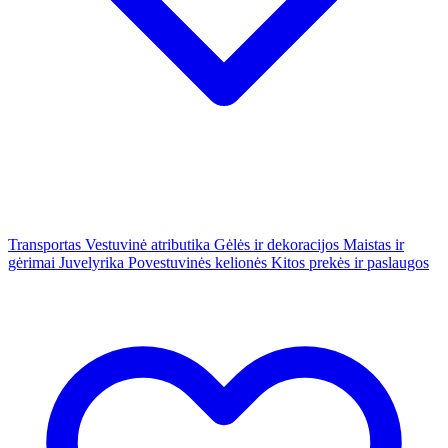
Transportas
Vestuvinė atributika
Gėlės ir dekoracijos
Maistas ir
gėrimai
Juvelyrika
Povestuvinės kelionės
Kitos prekės ir paslaugos