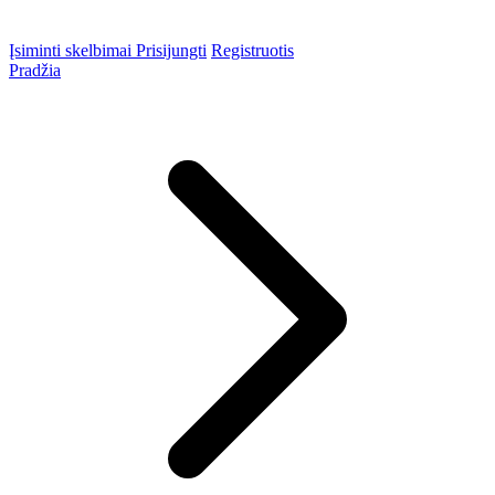
Įsiminti skelbimai
Prisijungti
Registruotis
Pradžia