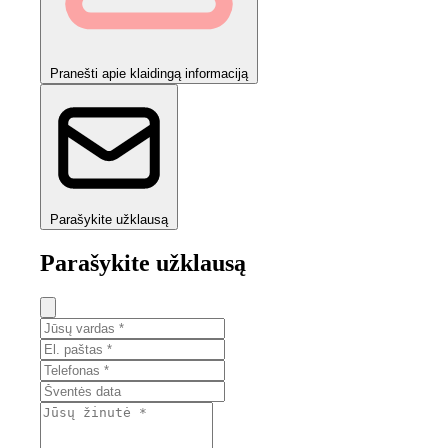
Pranešti apie klaidingą informaciją
Parašykite užklausą
Parašykite užklausą