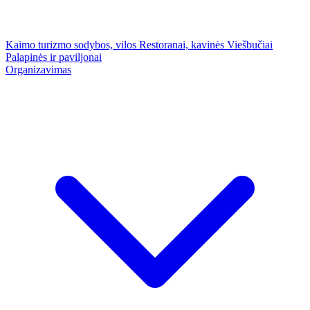
Kaimo turizmo sodybos, vilos
Restoranai, kavinės
Viešbučiai
Palapinės ir paviljonai
Organizavimas