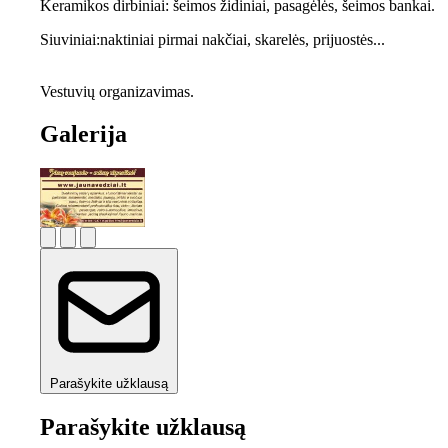
Keramikos dirbiniai: šeimos židiniai, pasagėlės, šeimos bankai.
Siuviniai:naktiniai pirmai nakčiai, skarelės, prijuostės...
Vestuvių organizavimas.
Galerija
Parašykite užklausą
Parašykite užklausą