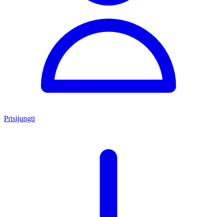
Prisijungti