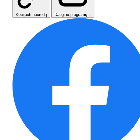
Kopijuoti nuorodą
Daugiau programų…