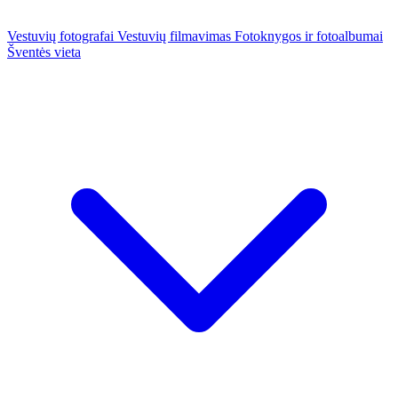
Vestuvių fotografai
Vestuvių filmavimas
Fotoknygos ir fotoalbumai
Šventės vieta