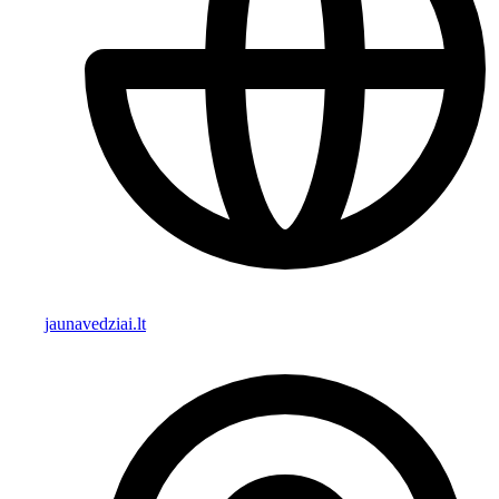
jaunavedziai.lt