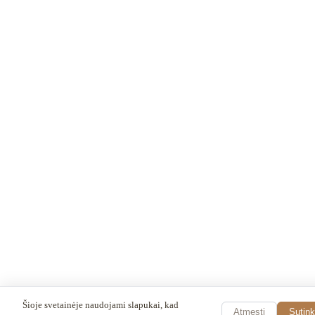
Šioje svetainėje naudojami slapukai, kad
Atmesti
Sutin