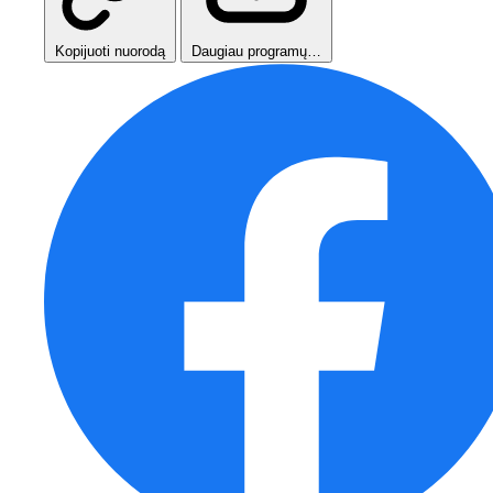
Kopijuoti nuorodą
Daugiau programų…