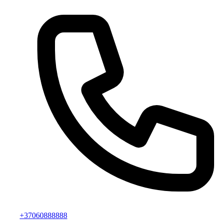
+37060888888