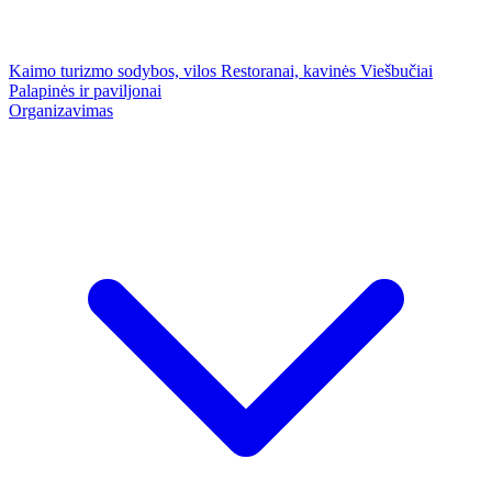
Kaimo turizmo sodybos, vilos
Restoranai, kavinės
Viešbučiai
Palapinės ir paviljonai
Organizavimas