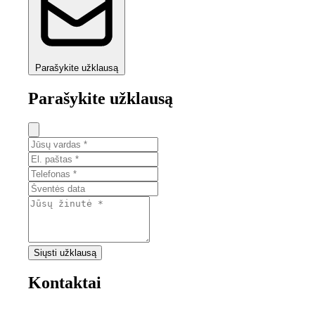
Parašykite užklausą
Parašykite užklausą
Siųsti užklausą
Kontaktai