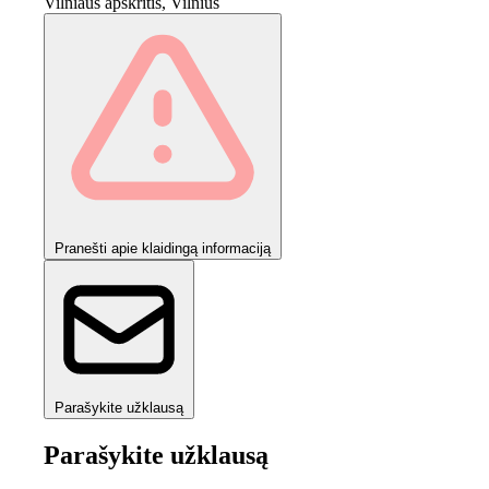
Vilniaus apskritis, Vilnius
Pranešti apie klaidingą informaciją
Parašykite užklausą
Parašykite užklausą