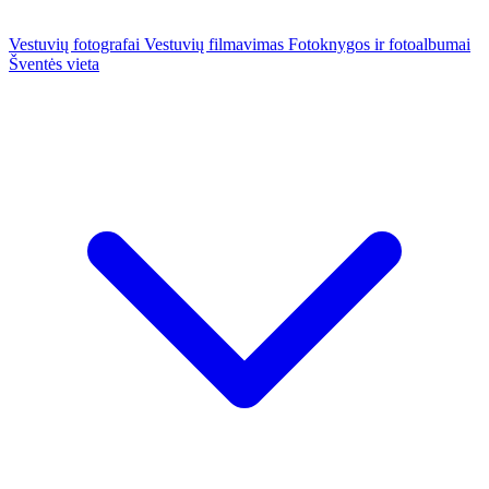
Vestuvių fotografai
Vestuvių filmavimas
Fotoknygos ir fotoalbumai
Šventės vieta