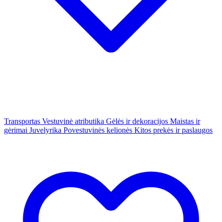
Transportas
Vestuvinė atributika
Gėlės ir dekoracijos
Maistas ir
gėrimai
Juvelyrika
Povestuvinės kelionės
Kitos prekės ir paslaugos