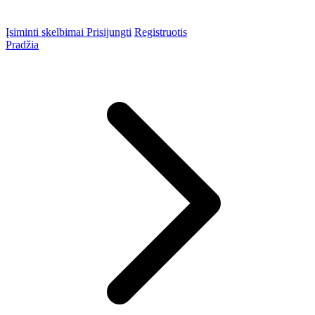
Įsiminti skelbimai
Prisijungti
Registruotis
Pradžia