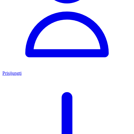
Prisijungti