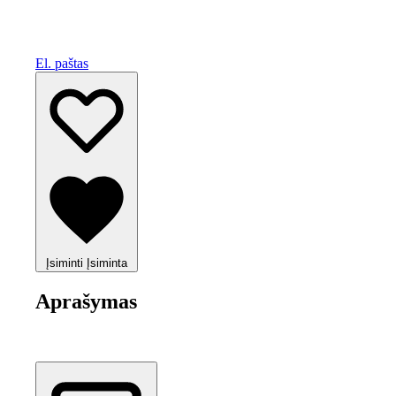
El. paštas
Įsiminti
Įsiminta
Aprašymas