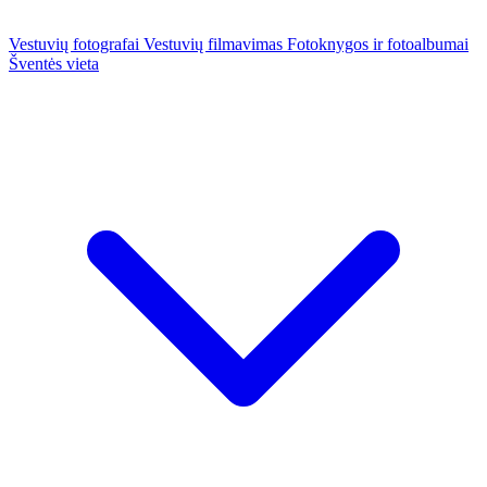
Vestuvių fotografai
Vestuvių filmavimas
Fotoknygos ir fotoalbumai
Šventės vieta