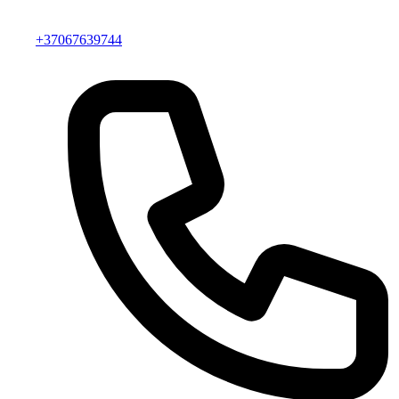
+37067639744