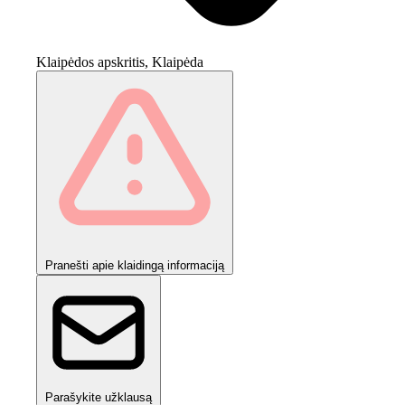
Klaipėdos apskritis, Klaipėda
Pranešti apie klaidingą informaciją
Parašykite užklausą