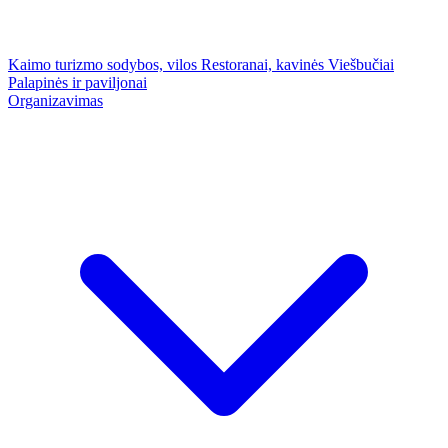
Kaimo turizmo sodybos, vilos
Restoranai, kavinės
Viešbučiai
Palapinės ir paviljonai
Organizavimas