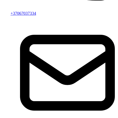
+37067037334