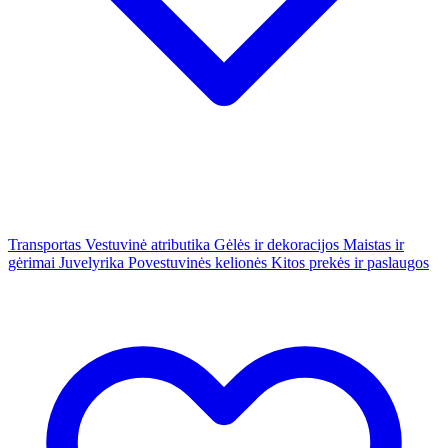
Transportas
Vestuvinė atributika
Gėlės ir dekoracijos
Maistas ir
gėrimai
Juvelyrika
Povestuvinės kelionės
Kitos prekės ir paslaugos