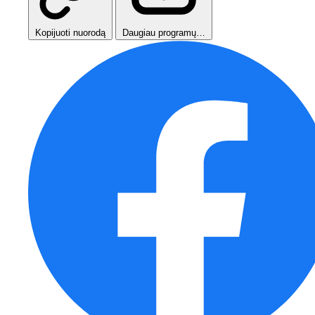
Kopijuoti nuorodą
Daugiau programų…