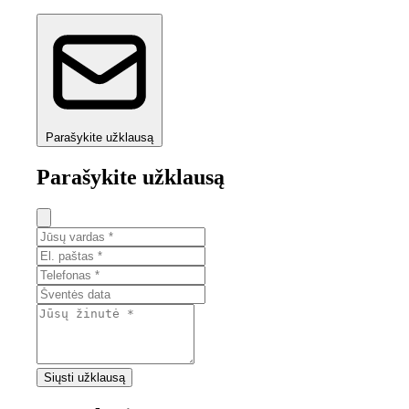
Parašykite užklausą
Parašykite užklausą
Siųsti užklausą