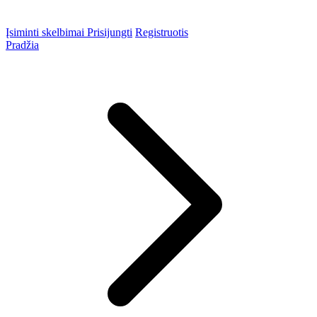
Įsiminti skelbimai
Prisijungti
Registruotis
Pradžia