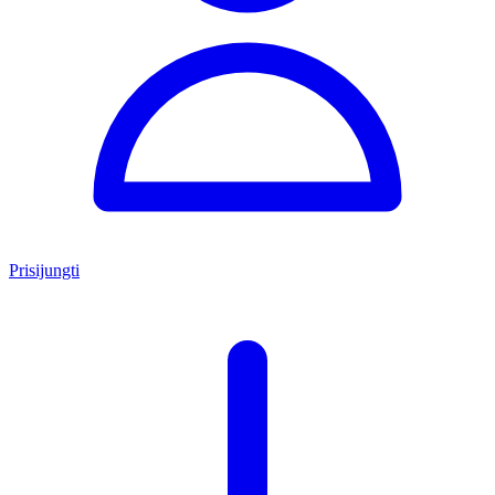
Prisijungti