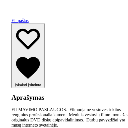
El. paštas
Įsiminti
Įsiminta
Aprašymas
FILMAVIMO PASLAUGOS. Filmuojame vestuves ir kitus
renginius profesionalia kamera. Meninis vestuvių filmo montažas
originalus DVD diskų apipavidalinimas. Darbų pavyzdžiai yra
mūsų interneto svetainėje.