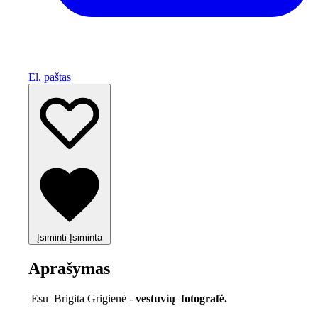
El. paštas
Įsiminti
Įsiminta
Aprašymas
Esu Brigita Grigienė -
vestuvių fotografė.