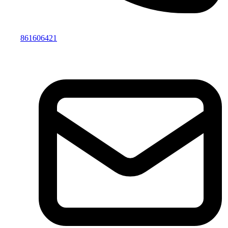
861606421