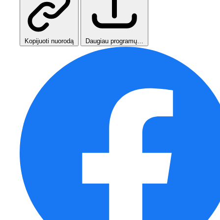
Kopijuoti nuorodą
Daugiau programų…