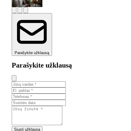
Parašykite užklausą
Parašykite užklausą
Siųsti užklausą