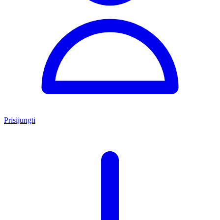
Prisijungti