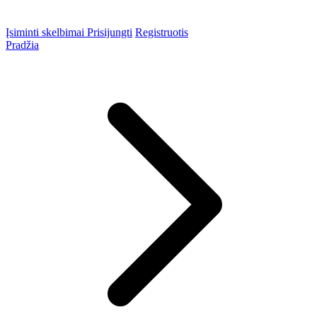
Įsiminti skelbimai
Prisijungti
Registruotis
Pradžia