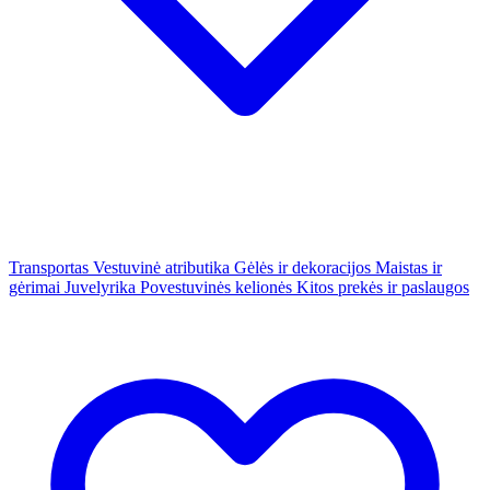
Transportas
Vestuvinė atributika
Gėlės ir dekoracijos
Maistas ir
gėrimai
Juvelyrika
Povestuvinės kelionės
Kitos prekės ir paslaugos