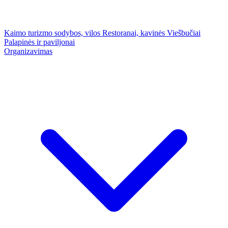
Kaimo turizmo sodybos, vilos
Restoranai, kavinės
Viešbučiai
Palapinės ir paviljonai
Organizavimas