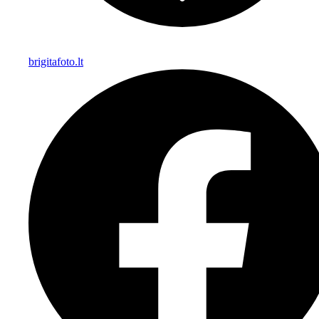
brigitafoto.lt