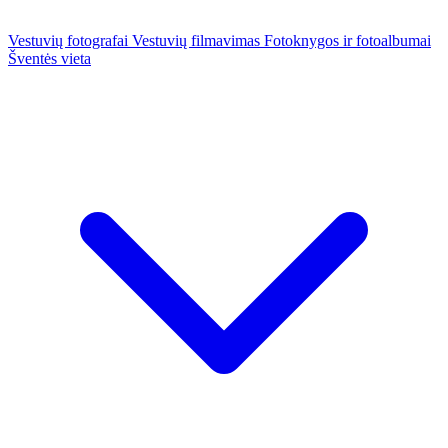
Vestuvių fotografai
Vestuvių filmavimas
Fotoknygos ir fotoalbumai
Šventės vieta