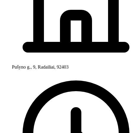
Pušyno g., 9, Radailiai, 92403