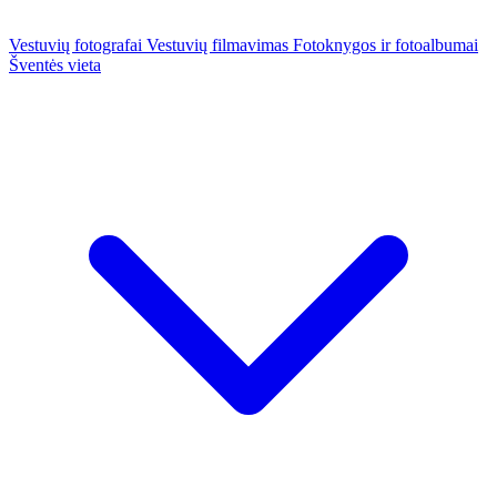
Vestuvių fotografai
Vestuvių filmavimas
Fotoknygos ir fotoalbumai
Šventės vieta