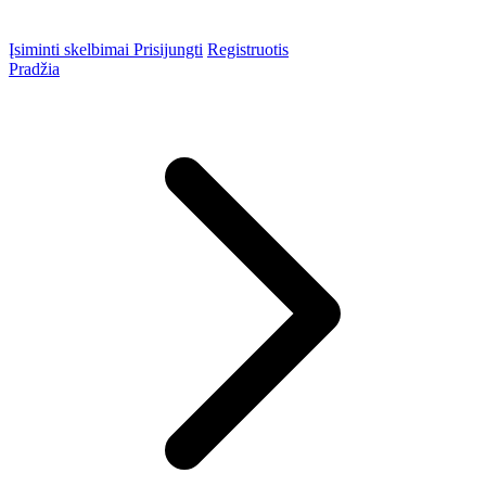
Įsiminti skelbimai
Prisijungti
Registruotis
Pradžia