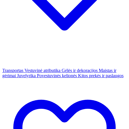
Transportas
Vestuvinė atributika
Gėlės ir dekoracijos
Maistas ir
gėrimai
Juvelyrika
Povestuvinės kelionės
Kitos prekės ir paslaugos