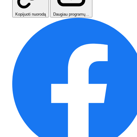
Kopijuoti nuorodą
Daugiau programų…