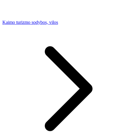
Kaimo turizmo sodybos, vilos