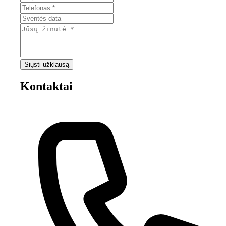
Siųsti užklausą
Kontaktai