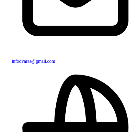
infodvaras@gmail.com