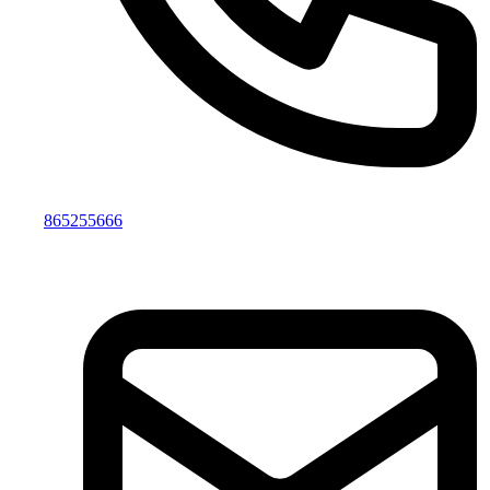
865255666