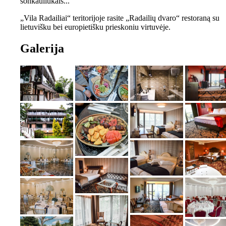
šonkauliukais...
„Vila Radailiai“ teritorijoje rasite „Radailių dvaro“ restoraną su
lietuvišku bei europietišku prieskoniu virtuvėje.
Galerija