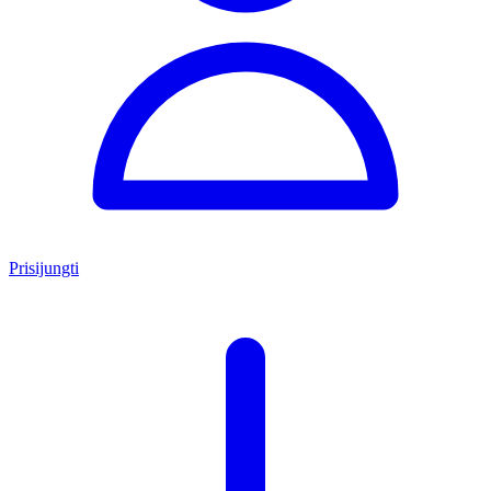
Prisijungti