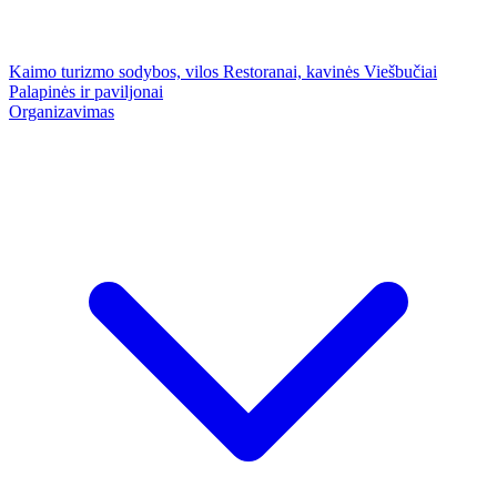
Kaimo turizmo sodybos, vilos
Restoranai, kavinės
Viešbučiai
Palapinės ir paviljonai
Organizavimas