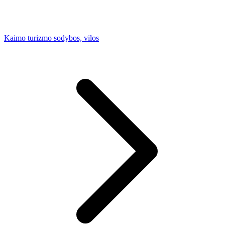
Kaimo turizmo sodybos, vilos