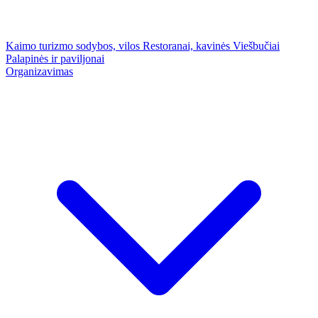
Kaimo turizmo sodybos, vilos
Restoranai, kavinės
Viešbučiai
Palapinės ir paviljonai
Organizavimas