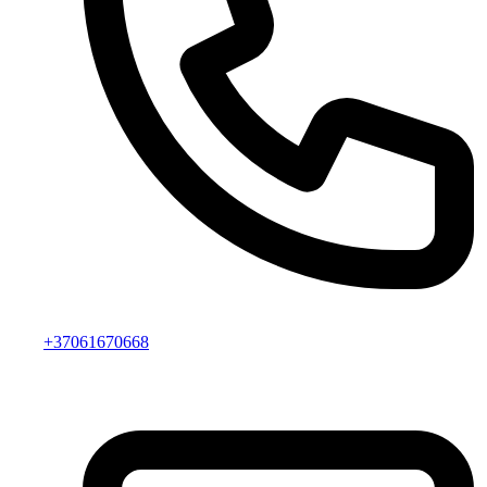
+37061670668