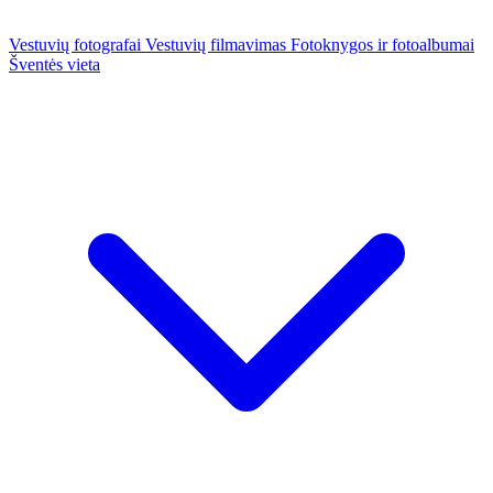
Vestuvių fotografai
Vestuvių filmavimas
Fotoknygos ir fotoalbumai
Šventės vieta