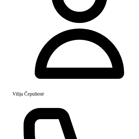
Vilija Čepulienė