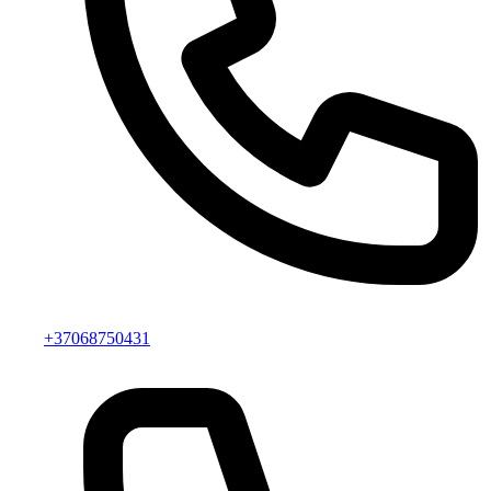
+37068750431