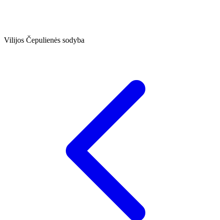
Vilijos Čepulienės sodyba