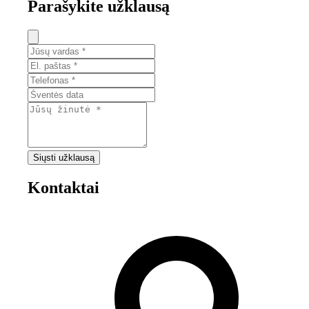
Parašykite užklausą
Siųsti užklausą
Kontaktai