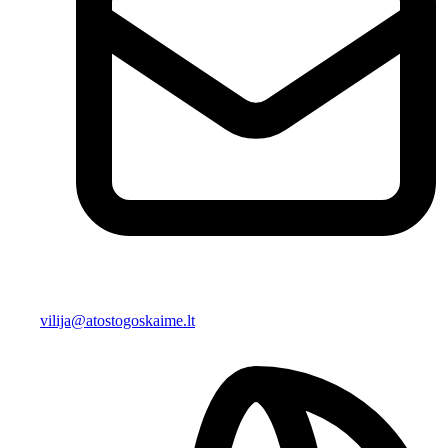
vilija@atostogoskaime.lt