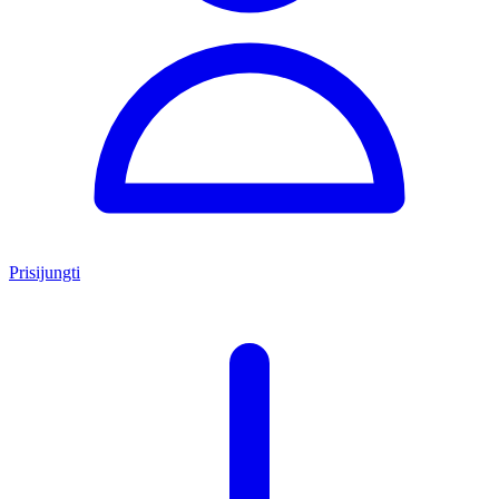
Prisijungti