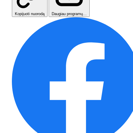
Kopijuoti nuorodą
Daugiau programų…