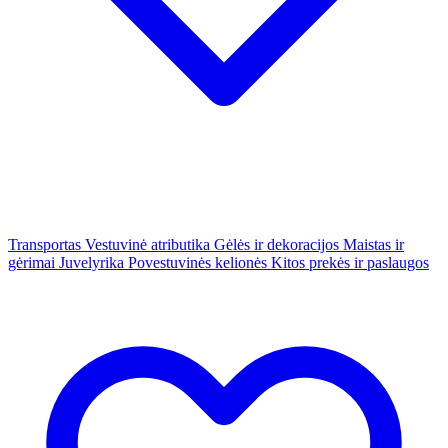
Transportas
Vestuvinė atributika
Gėlės ir dekoracijos
Maistas ir
gėrimai
Juvelyrika
Povestuvinės kelionės
Kitos prekės ir paslaugos