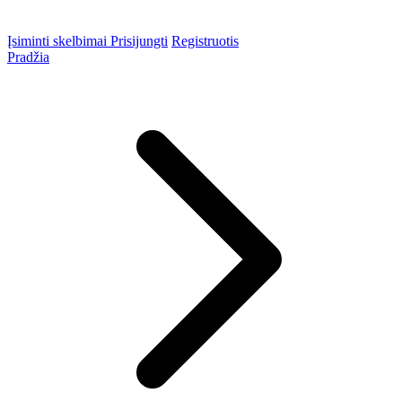
Įsiminti skelbimai
Prisijungti
Registruotis
Pradžia