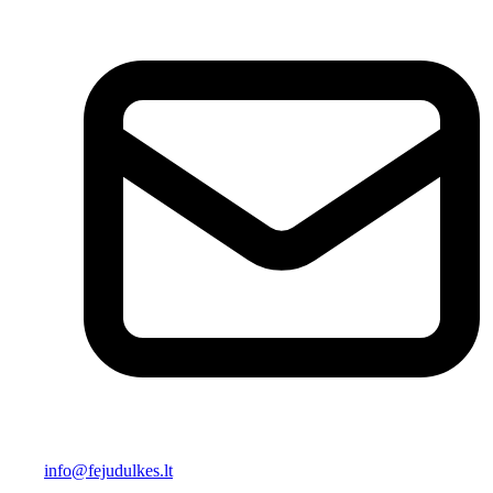
info@fejudulkes.lt