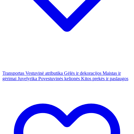
Transportas
Vestuvinė atributika
Gėlės ir dekoracijos
Maistas ir
gėrimai
Juvelyrika
Povestuvinės kelionės
Kitos prekės ir paslaugos