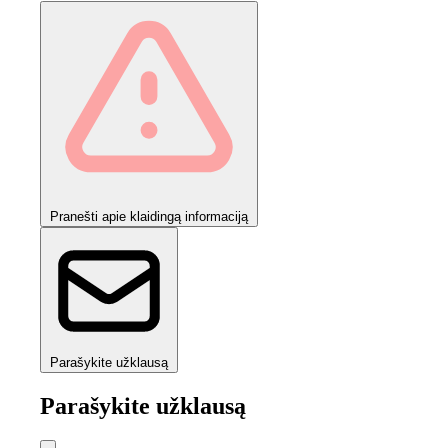
Pranešti apie klaidingą informaciją
Parašykite užklausą
Parašykite užklausą