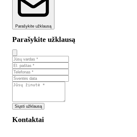
Parašykite užklausą
Parašykite užklausą
Siųsti užklausą
Kontaktai