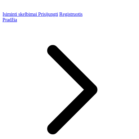
Įsiminti skelbimai
Prisijungti
Registruotis
Pradžia