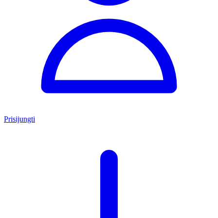
Prisijungti