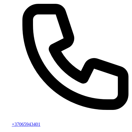
+37065943401