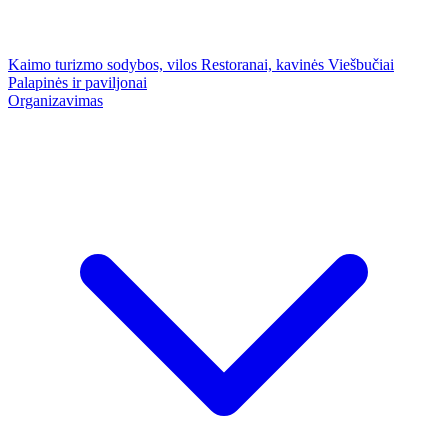
Kaimo turizmo sodybos, vilos
Restoranai, kavinės
Viešbučiai
Palapinės ir paviljonai
Organizavimas