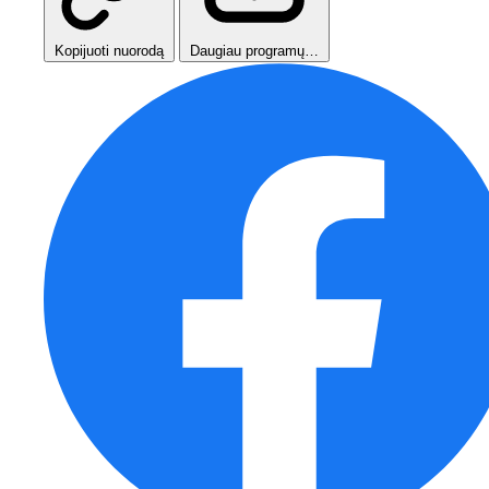
Kopijuoti nuorodą
Daugiau programų…