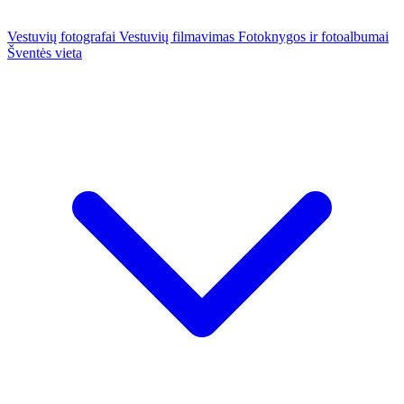
Vestuvių fotografai
Vestuvių filmavimas
Fotoknygos ir fotoalbumai
Šventės vieta