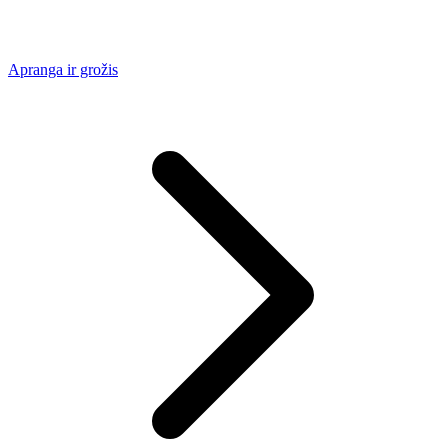
Apranga ir grožis