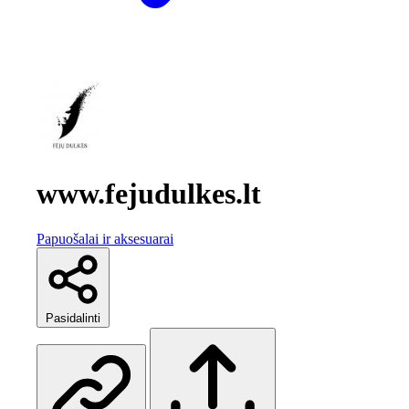
www.fejudulkes.lt
Papuošalai ir aksesuarai
Pasidalinti