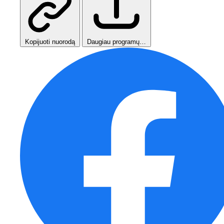
Kopijuoti nuorodą
Daugiau programų…