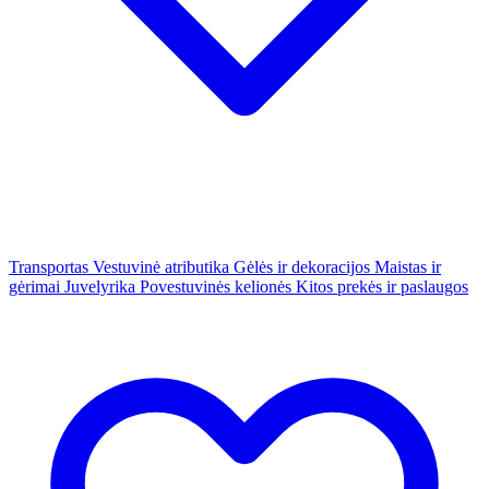
Transportas
Vestuvinė atributika
Gėlės ir dekoracijos
Maistas ir
gėrimai
Juvelyrika
Povestuvinės kelionės
Kitos prekės ir paslaugos