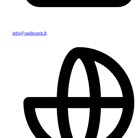
info@audiounit.lt