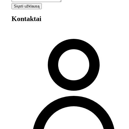
Siųsti užklausą
Kontaktai