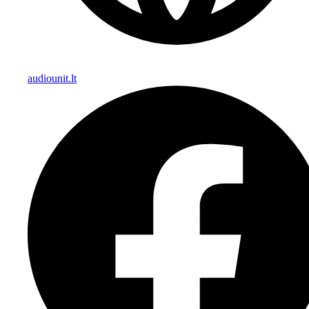
audiounit.lt