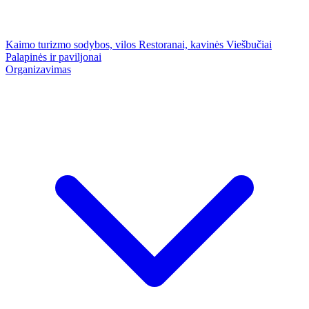
Kaimo turizmo sodybos, vilos
Restoranai, kavinės
Viešbučiai
Palapinės ir paviljonai
Organizavimas