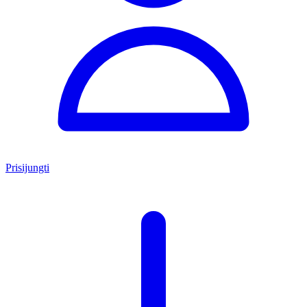
Prisijungti