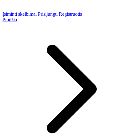
Įsiminti skelbimai
Prisijungti
Registruotis
Pradžia