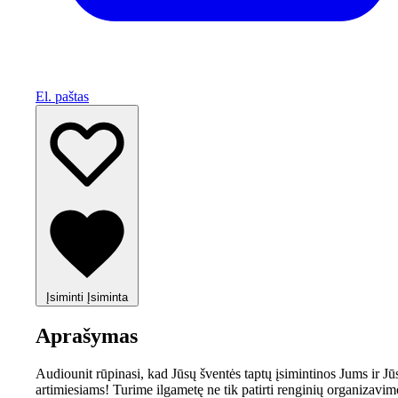
El. paštas
Įsiminti
Įsiminta
Aprašymas
Audiounit rūpinasi, kad Jūsų šventės taptų įsimintinos Jums ir Jū
artimiesiams! Turime ilgametę ne tik patirti renginių organizavim