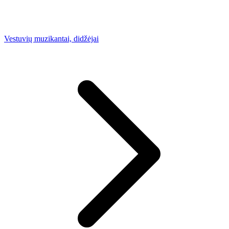
Vestuvių muzikantai, didžėjai