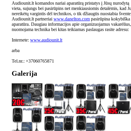
Audiounit.lt komandos nariai aparatūrą pristatys į Jūsų nurodytą
vieta, sujungs bei pasirūpins net menkiausiomis detalėmis, kad 
nereikėtų vargintis dėl technikos, o tik džiaugtis nuostabia švente
Audiounit.lt partneriai
www.danelton.com
pasirūpina kokybiška
aparatūra. Daugiau informacijos apie organizuojamus vakarėlius,
nuomojama technika bei kitas teikiamas paslaugas rasite adresu:
Internete:
www.audiounit.lt
arba
Tel.nr.: +37060765871
Galerija