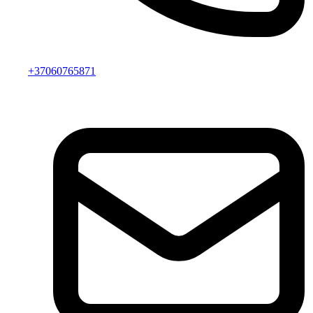
+37060765871