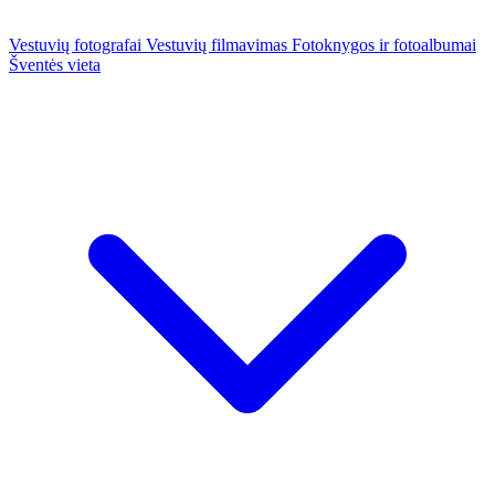
Vestuvių fotografai
Vestuvių filmavimas
Fotoknygos ir fotoalbumai
Šventės vieta