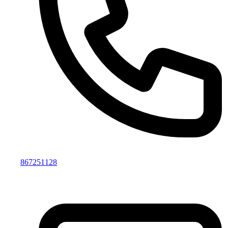
867251128