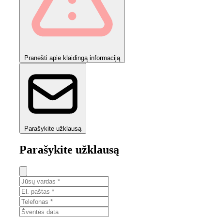
Pranešti apie klaidingą informaciją
Parašykite užklausą
Parašykite užklausą