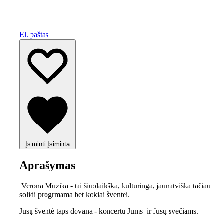
El. paštas
Įsiminti
Įsiminta
Aprašymas
Verona Muzika - tai šiuolaikška, kultūringa, jaunatviška tačiau
solidi progrmama bet kokiai šventei.
Jūsų šventė taps dovana - koncertu Jums ir Jūsų svečiams.