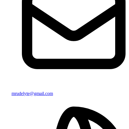
mrudelyte@gmail.com