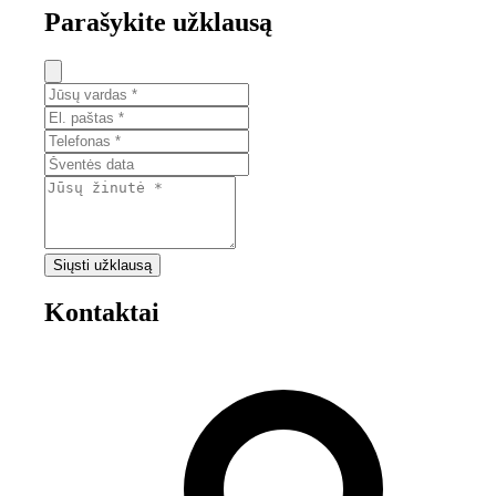
Parašykite užklausą
Siųsti užklausą
Kontaktai