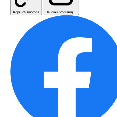
Kopijuoti nuorodą
Daugiau programų…