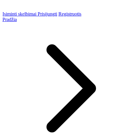
Įsiminti skelbimai
Prisijungti
Registruotis
Pradžia