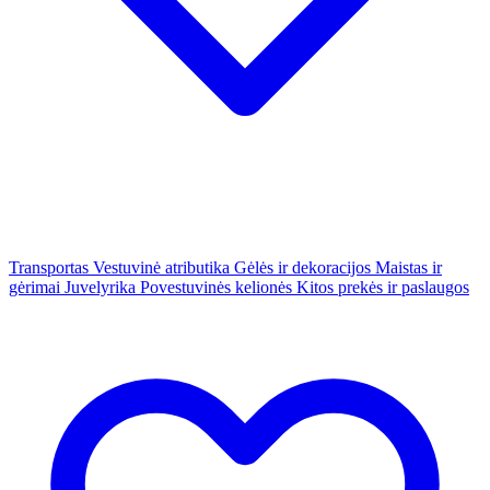
Transportas
Vestuvinė atributika
Gėlės ir dekoracijos
Maistas ir
gėrimai
Juvelyrika
Povestuvinės kelionės
Kitos prekės ir paslaugos