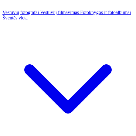
Vestuvių fotografai
Vestuvių filmavimas
Fotoknygos ir fotoalbumai
Šventės vieta