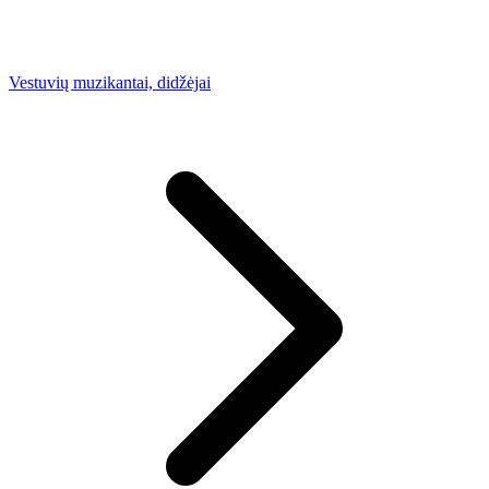
Vestuvių muzikantai, didžėjai