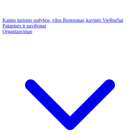
Kaimo turizmo sodybos, vilos
Restoranai, kavinės
Viešbučiai
Palapinės ir paviljonai
Organizavimas