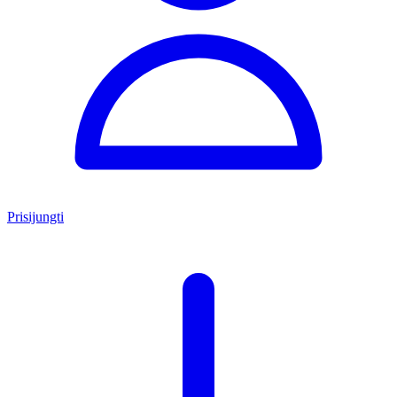
Prisijungti