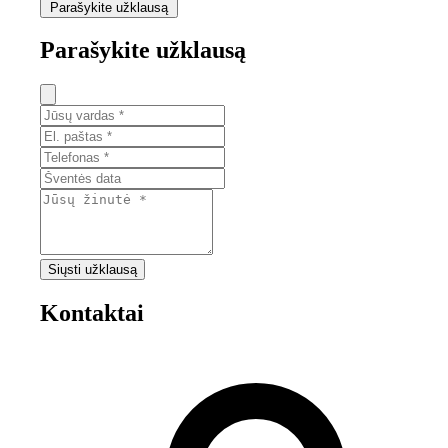
Parašykite užklausą
Parašykite užklausą
Siųsti užklausą
Kontaktai