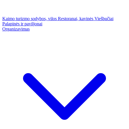
Kaimo turizmo sodybos, vilos
Restoranai, kavinės
Viešbučiai
Palapinės ir paviljonai
Organizavimas