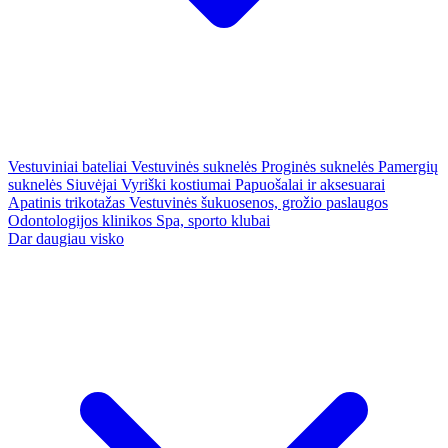
Vestuviniai bateliai
Vestuvinės suknelės
Proginės suknelės
Pamergių
suknelės
Siuvėjai
Vyriški kostiumai
Papuošalai ir aksesuarai
Apatinis trikotažas
Vestuvinės šukuosenos, grožio paslaugos
Odontologijos klinikos
Spa, sporto klubai
Dar daugiau visko