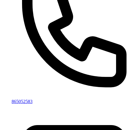
865052583