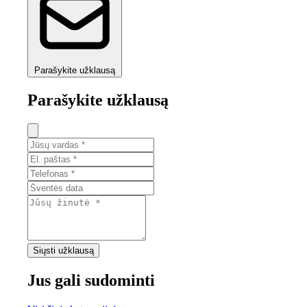
Parašykite užklausą
Parašykite užklausą
Siųsti užklausą
Jus gali sudominti