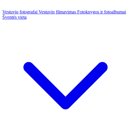
Vestuvių fotografai
Vestuvių filmavimas
Fotoknygos ir fotoalbumai
Šventės vieta