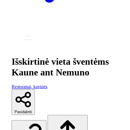
Išskirtinė vieta šventėms
Kaune ant Nemuno
Restoranai, kavinės
Pasidalinti