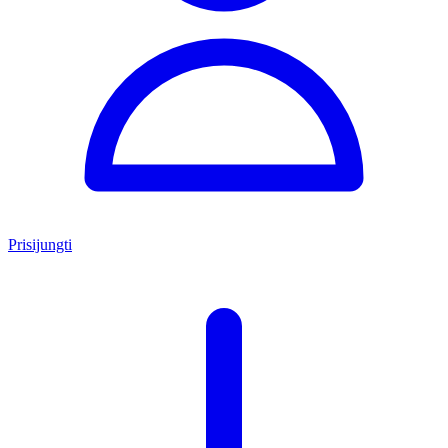
Prisijungti