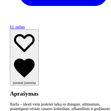
El. paštas
Įsiminti
Įsiminta
Aprašymas
Barža – ideali vieta praleisti laiką su draugais, artimaisiais,
pasimėgauti vėsiais vasaros kokteiliais, užkandžiais ir gražiausiu