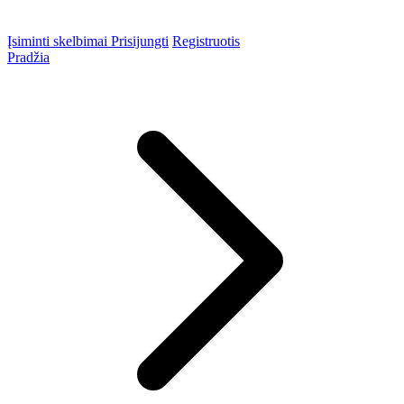
Įsiminti skelbimai
Prisijungti
Registruotis
Pradžia