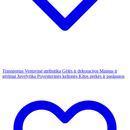
Transportas
Vestuvinė atributika
Gėlės ir dekoracijos
Maistas ir
gėrimai
Juvelyrika
Povestuvinės kelionės
Kitos prekės ir paslaugos