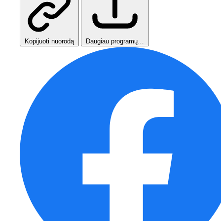
Kopijuoti nuorodą
Daugiau programų…