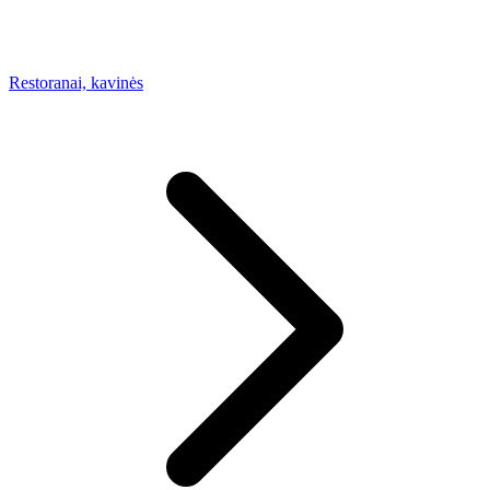
Restoranai, kavinės