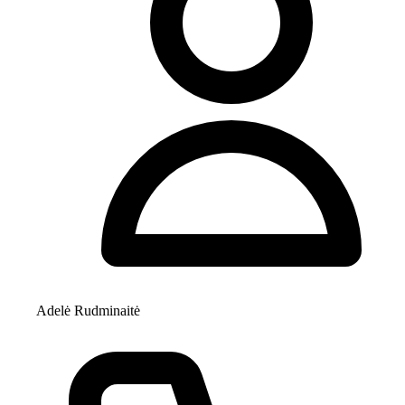
Adelė Rudminaitė