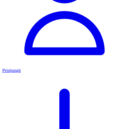
Prisijungti