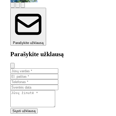
Parašykite užklausą
Parašykite užklausą
Siųsti užklausą