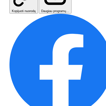
Kopijuoti nuorodą
Daugiau programų…