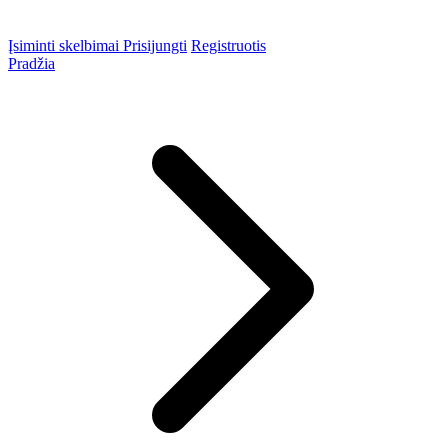
Įsiminti skelbimai
Prisijungti
Registruotis
Pradžia