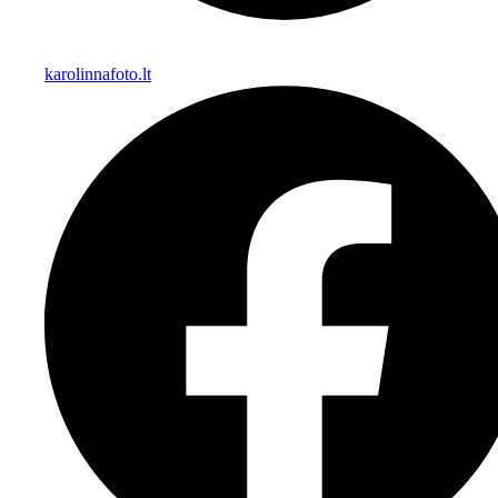
karolinnafoto.lt