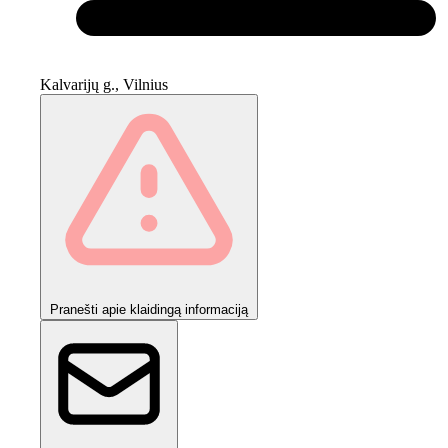
Kalvarijų g., Vilnius
Pranešti apie klaidingą informaciją