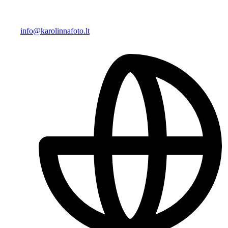
info@karolinnafoto.lt