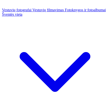
Vestuvių fotografai
Vestuvių filmavimas
Fotoknygos ir fotoalbumai
Šventės vieta