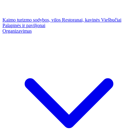
Kaimo turizmo sodybos, vilos
Restoranai, kavinės
Viešbučiai
Palapinės ir paviljonai
Organizavimas