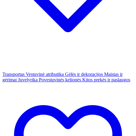
Transportas
Vestuvinė atributika
Gėlės ir dekoracijos
Maistas ir
gėrimai
Juvelyrika
Povestuvinės kelionės
Kitos prekės ir paslaugos