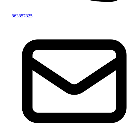
863857825