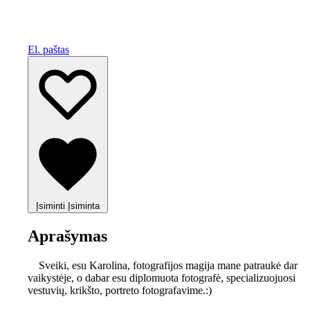
El. paštas
Įsiminti
Įsiminta
Aprašymas
Sveiki, esu Karolina, fotografijos magija mane patraukė dar
vaikystėje, o dabar esu diplomuota fotografė, specializuojuosi
vestuvių, krikšto, portreto fotografavime.:)