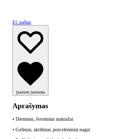
El. paštas
Įsiminti
Įsiminta
Aprašymas
• Dieniniai, šventiniai makiažai
• Geliniai, akriliniai, porceleniniai nagai