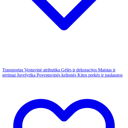
Transportas
Vestuvinė atributika
Gėlės ir dekoracijos
Maistas ir
gėrimai
Juvelyrika
Povestuvinės kelionės
Kitos prekės ir paslaugos