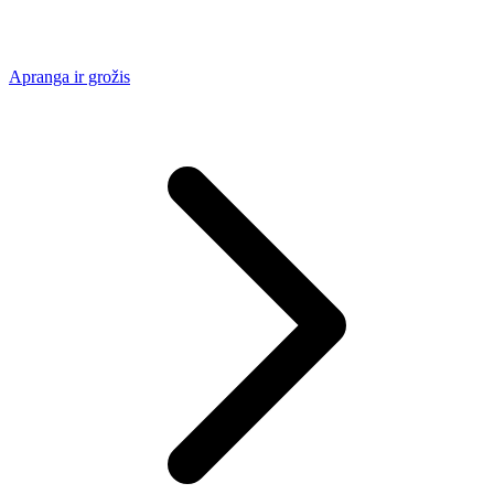
Apranga ir grožis