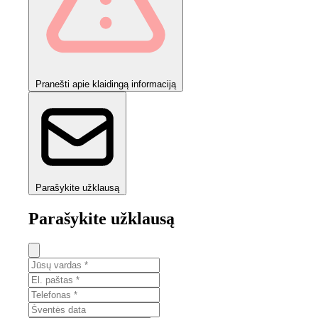
Pranešti apie klaidingą informaciją
Parašykite užklausą
Parašykite užklausą