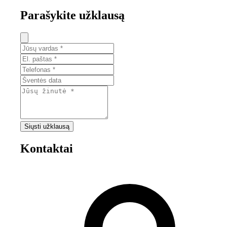
Parašykite užklausą
Siųsti užklausą
Kontaktai