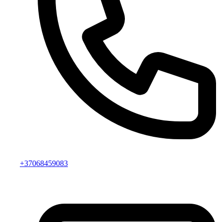
+37068459083