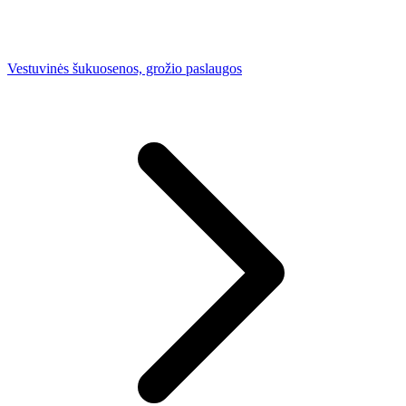
Vestuvinės šukuosenos, grožio paslaugos