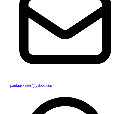
paulauskaites@yahoo.com