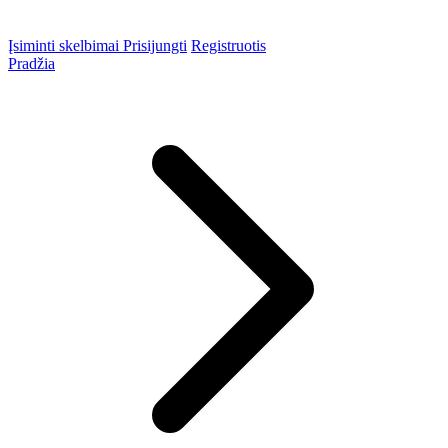
Įsiminti skelbimai
Prisijungti
Registruotis
Pradžia