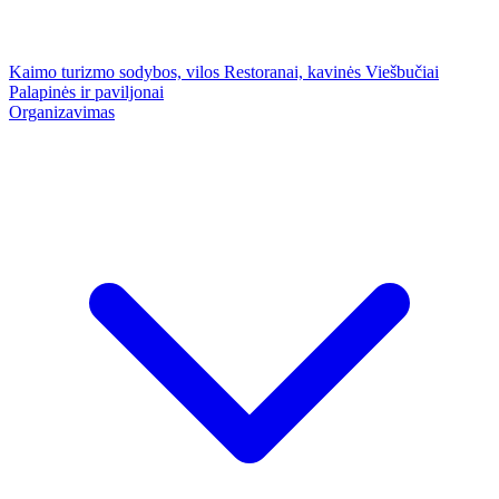
Kaimo turizmo sodybos, vilos
Restoranai, kavinės
Viešbučiai
Palapinės ir paviljonai
Organizavimas