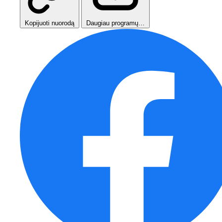
Kopijuoti nuorodą
Daugiau programų…