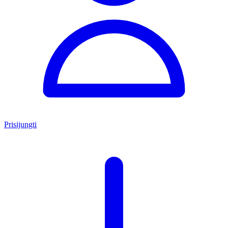
Prisijungti