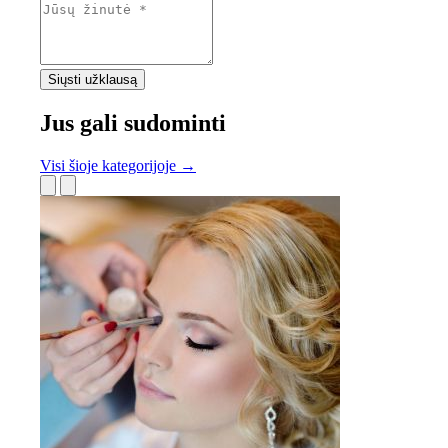
Siųsti užklausą
Jus gali sudominti
Visi šioje kategorijoje →