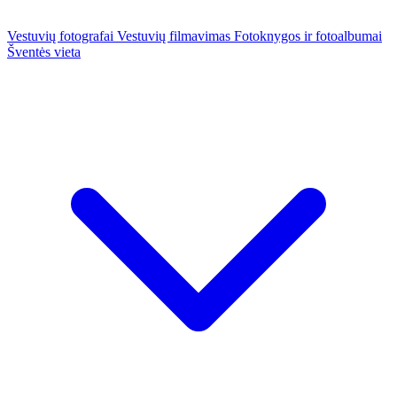
Vestuvių fotografai
Vestuvių filmavimas
Fotoknygos ir fotoalbumai
Šventės vieta