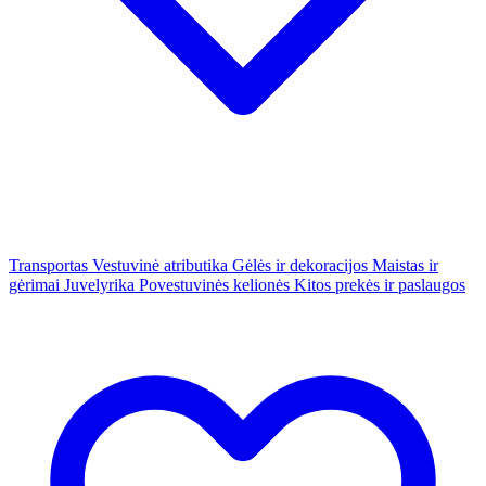
Transportas
Vestuvinė atributika
Gėlės ir dekoracijos
Maistas ir
gėrimai
Juvelyrika
Povestuvinės kelionės
Kitos prekės ir paslaugos