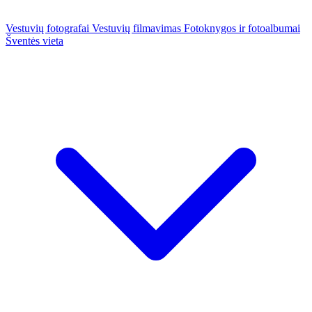
Vestuvių fotografai
Vestuvių filmavimas
Fotoknygos ir fotoalbumai
Šventės vieta