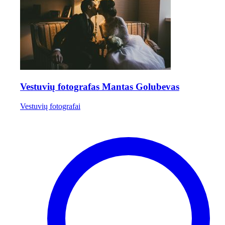
Vestuvių fotografas Mantas Golubevas
Vestuvių fotografai