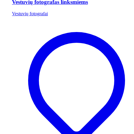
Vestuvių fotografas linksmiems
Vestuvių fotografai