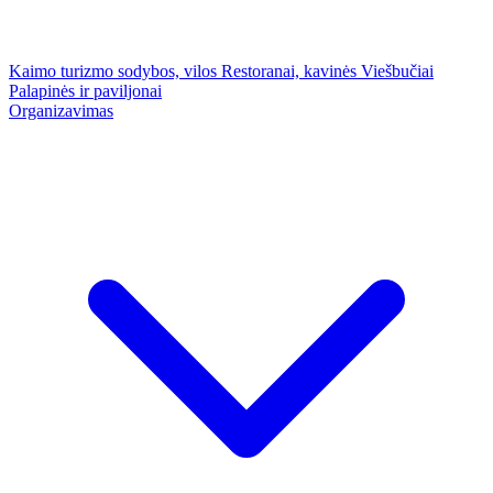
Kaimo turizmo sodybos, vilos
Restoranai, kavinės
Viešbučiai
Palapinės ir paviljonai
Organizavimas