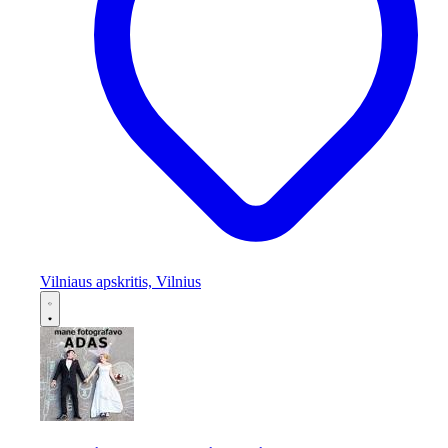
Vilniaus apskritis, Vilnius