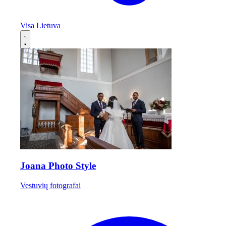
Visa Lietuva
Joana Photo Style
Vestuvių fotografai