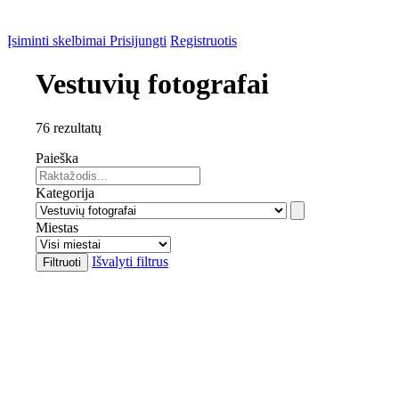
Įsiminti skelbimai
Prisijungti
Registruotis
Vestuvių fotografai
76 rezultatų
Paieška
Kategorija
Miestas
Išvalyti filtrus
Filtruoti