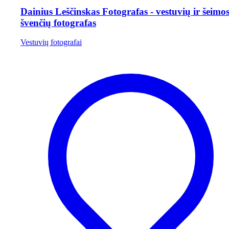
Dainius Leščinskas Fotografas - vestuvių ir šeimo
švenčių fotografas
Vestuvių fotografai