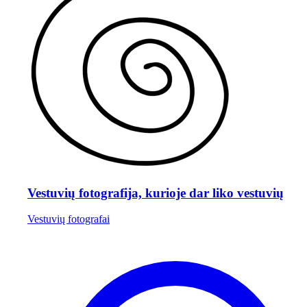
Vestuvių fotografija, kurioje dar liko vestuvių
Vestuvių fotografai