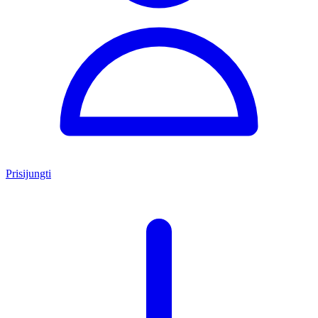
Prisijungti