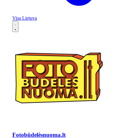
Visa Lietuva
Fotobūdelėsnuoma.lt