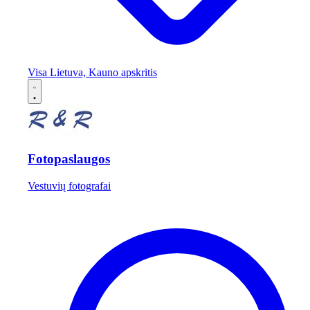
Visa Lietuva, Kauno apskritis
Fotopaslaugos
Vestuvių fotografai