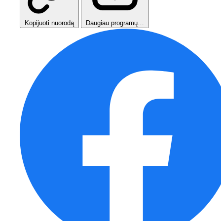
Kopijuoti nuorodą
Daugiau programų…