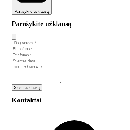
Parašykite užklausą
Parašykite užklausą
Siųsti užklausą
Kontaktai