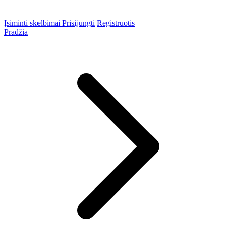
Įsiminti skelbimai
Prisijungti
Registruotis
Pradžia