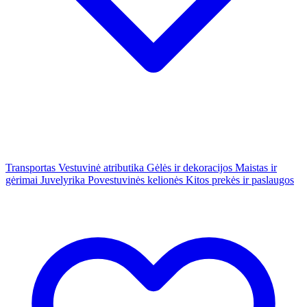
Transportas
Vestuvinė atributika
Gėlės ir dekoracijos
Maistas ir
gėrimai
Juvelyrika
Povestuvinės kelionės
Kitos prekės ir paslaugos