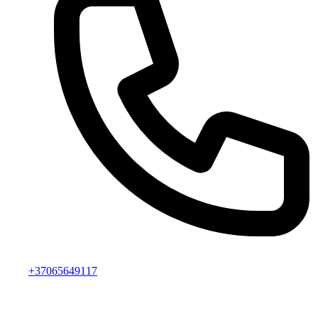
+37065649117