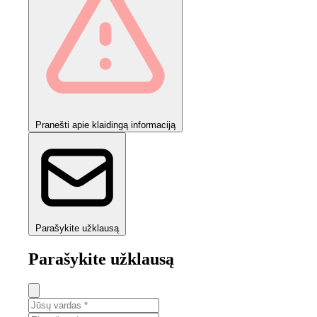
Pranešti apie klaidingą informaciją
Parašykite užklausą
Parašykite užklausą