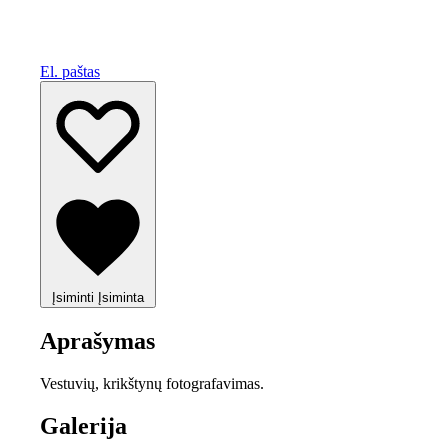
El. paštas
Įsiminti
Įsiminta
Aprašymas
Vestuvių, krikštynų fotografavimas.
Galerija