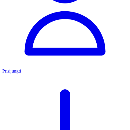
Prisijungti