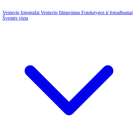
Vestuvių fotografai
Vestuvių filmavimas
Fotoknygos ir fotoalbumai
Šventės vieta