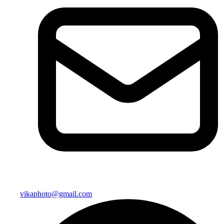
vikaphoto@gmail.com