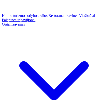
Kaimo turizmo sodybos, vilos
Restoranai, kavinės
Viešbučiai
Palapinės ir paviljonai
Organizavimas