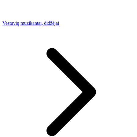
Vestuvių muzikantai, didžėjai