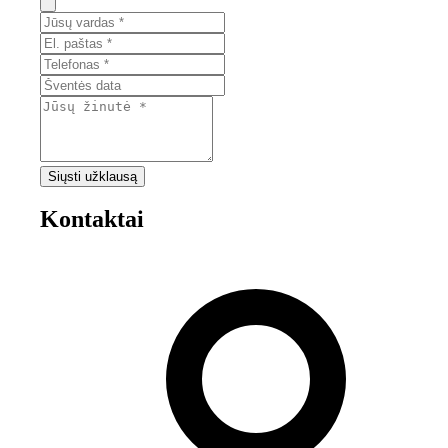
Siųsti užklausą
Kontaktai