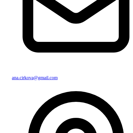
ana.cirkova@gmail.com