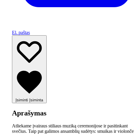
El. paštas
Įsiminti
Įsiminta
Aprašymas
Atliekame įvairaus stiliaus muziką ceremonijose ir pasitinkant
svečius. Taip pat galimos ansamblių sudėtys: smuikas ir violonče