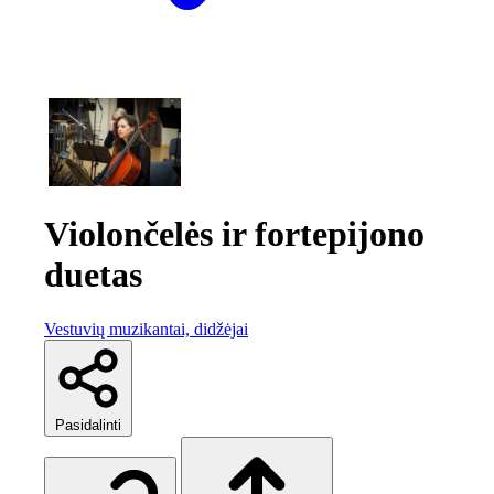
Violončelės ir fortepijono
duetas
Vestuvių muzikantai, didžėjai
Pasidalinti