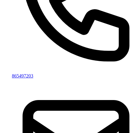
865497203