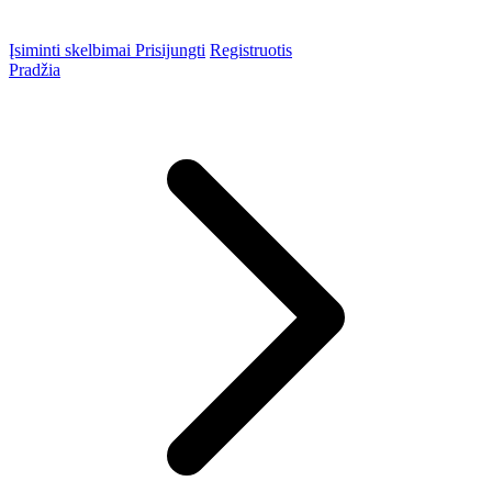
Įsiminti skelbimai
Prisijungti
Registruotis
Pradžia