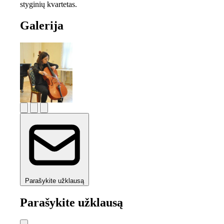
styginių kvartetas.
Galerija
Parašykite užklausą
Parašykite užklausą