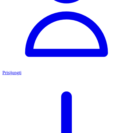
Prisijungti