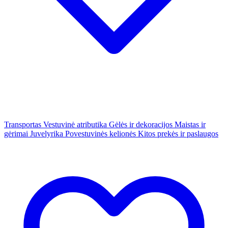
Transportas
Vestuvinė atributika
Gėlės ir dekoracijos
Maistas ir
gėrimai
Juvelyrika
Povestuvinės kelionės
Kitos prekės ir paslaugos