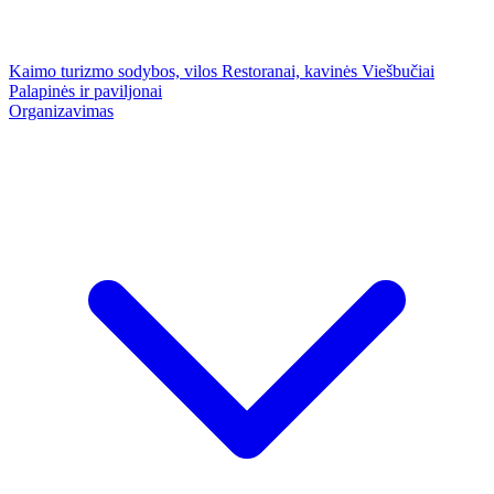
Kaimo turizmo sodybos, vilos
Restoranai, kavinės
Viešbučiai
Palapinės ir paviljonai
Organizavimas