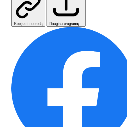
Kopijuoti nuorodą
Daugiau programų…