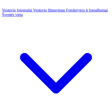
Vestuvių fotografai
Vestuvių filmavimas
Fotoknygos ir fotoalbumai
Šventės vieta