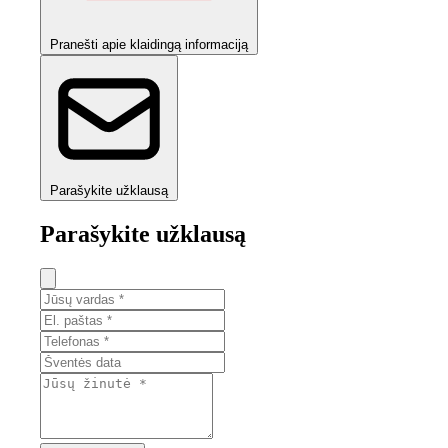
Pranešti apie klaidingą informaciją
Parašykite užklausą
Parašykite užklausą