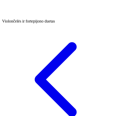
Violončelės ir fortepijono duetas